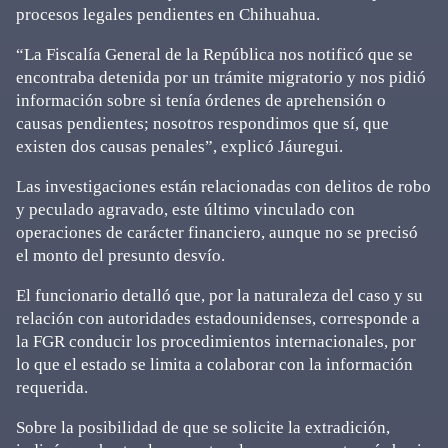
procesos legales pendientes en Chihuahua.
“La Fiscalía General de la República nos notificó que se
encontraba detenida por un trámite migratorio y nos pidió
información sobre si tenía órdenes de aprehensión o
causas pendientes; nosotros respondimos que sí, que
existen dos causas penales”, explicó Jáuregui.
Las investigaciones están relacionadas con delitos de robo
y peculado agravado, este último vinculado con
operaciones de carácter financiero, aunque no se precisó
el monto del presunto desvío.
El funcionario detalló que, por la naturaleza del caso y su
relación con autoridades estadounidenses, corresponde a
la FGR conducir los procedimientos internacionales, por
lo que el estado se limita a colaborar con la información
requerida.
Sobre la posibilidad de que se solicite la extradición,