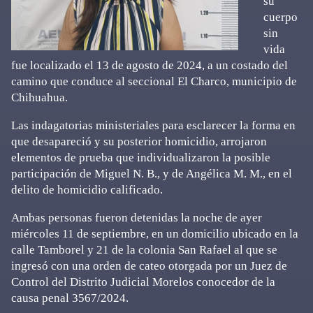
su
cuerpo
sin
vida
fue localizado el 13 de agosto de 2024, a un costado del
camino que conduce al seccional El Charco, municipio de
Chihuahua.
Las indagatorias ministeriales para esclarecer la forma en
que desapareció y su posterior homicidio, arrojaron
elementos de prueba que individualizaron la posible
participación de Miguel N. B., y de Angélica M. M., en el
delito de homicidio calificado.
Ambas personas fueron detenidas la noche de ayer
miércoles 11 de septiembre, en un domicilio ubicado en la
calle Tamborel y 21 de la colonia San Rafael al que se
ingresó con una orden de cateo otorgada por un Juez de
Control del Distrito Judicial Morelos conocedor de la
causa penal 3567/2024.