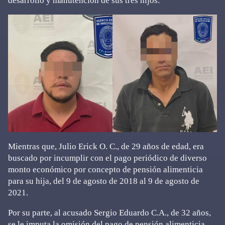
desarrollo y manutención de sus tres hijos.
Mientras que, Julio Erick O. C., de 29 años de edad, era
buscado por incumplir con el pago periódico de diverso
monto económico por concepto de pensión alimenticia
para su hija, del 9 de agosto de 2018 al 9 de agosto de
2021.
Por su parte, al acusado Sergio Eduardo C.A., de 32 años,
se le imputa la omisión del pago de pensión alimenticia