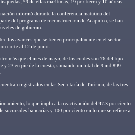
úsquedas, 59 de ellas marítimas, 19 por tierra y 10 aéreas.
rnación informó durante la conferencia matutina del
arte del programa de reconstrucción de Acapulco, se han
niveles de gobierno.
re los avances que se tienen principalmente en el sector
on corte al 12 de junio.
atro más que el mes de mayo, de los cuales son 76 del tipo
e y 23 en pie de la cuesta, sumando un total de 9 mil 899
.
cuentran registrados en las Secretaría de Turismo, de las tres
onamiento, lo que implica la reactivación del 97.3 por ciento
de sucursales bancarias y 100 por ciento en lo que se refiere a