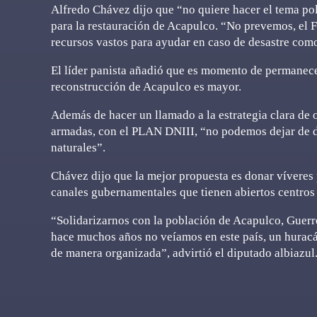
Alfredo Chávez dijo que “no quiere hacer el tema pol
para la restauración de Acapulco. “No prevemos, el
recursos vastos para ayudar en caso de desastre com
El líder panista añadió que es momento de permanece
reconstrucción de Acapulco es mayor.
Además de hacer un llamado a la estrategia clara de 
armadas, con el PLAN DNIII, “no podemos dejar de de
naturales”.
Chávez dijo que la mejor propuesta es donar víveres 
canales gubernamentales que tienen abiertos centros 
“Solidarizarnos con la población de Acapulco, Guerre
hace muchos años no veíamos en este país, un huracán
de manera organizada”, advirtió el diputado albiazul