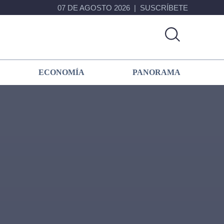
07 DE AGOSTO 2026
SUSCRÍBETE
ECONOMÍA
PANORAMA
Primary
Sidebar