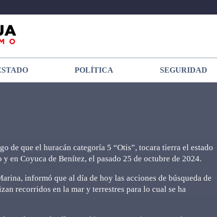
ESTADO
POLÍTICA
SEGURIDAD
o de que el huracán categoría 5 “Otis”, tocara tierra el estado
o y en Coyuca de Benítez, el pasado 25 de octubre de 2024.
Marina, informó que al día de hoy las acciones de búsqueda de
zan recorridos en la mar y terrestres para lo cual se ha