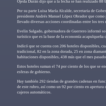
Ojeda Durán dijo que a la fecha se han realizado 88 b
Por su parte Luisa María Alcalde, secretaria de Gobe
presidente Andrés Manuel López Obrador que como p
llevado diversas acciones coordinadas entre los tres 
Evelin Salgado, gobernadora de Guerrero informó sob
turístico que es la base de la economía acapulqueña c
Indicó que se cuenta con 206 hoteles disponibles, cu
tradicional, 82 en la zona dorada, 25 en zona diamant
habitaciones disponibles, 438 más que el mes pasado
Estos hoteles suman el 74 por ciento de los que se en
esferas de gobierno.
Hay también 292 tiendas de grandes cadenas en funci
de este rubro, así como un 92 por ciento en apertura 
cajeros automáticos.