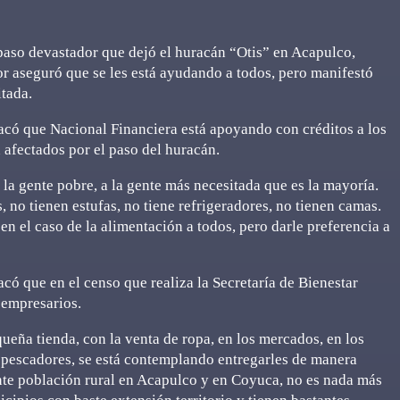
l paso devastador que dejó el huracán “Otis” en Acapulco,
 aseguró que se les está ayudando a todos, pero manifestó
itada.
acó que Nacional Financiera está apoyando con créditos a los
 afectados por el paso del huracán.
 la gente pobre, a la gente más necesitada que es la mayoría.
 no tienen estufas, no tiene refrigeradores, no tienen camas.
en el caso de la alimentación a todos, pero darle preferencia a
có que en el censo que realiza la Secretaría de Bienestar
 empresarios.
eña tienda, con la venta de ropa, en los mercados, en los
so pescadores, se está contemplando entregarles de manera
ante población rural en Acapulco y en Coyuca, no es nada más