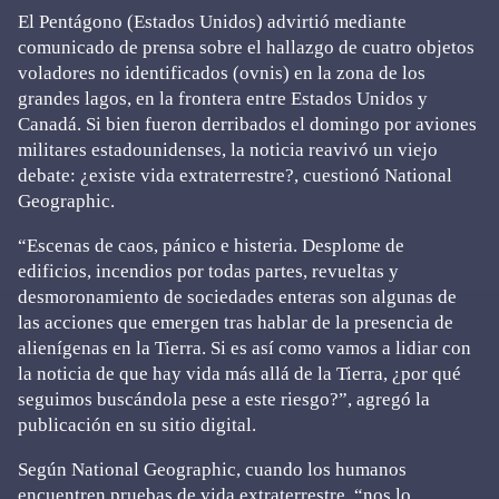
El Pentágono (Estados Unidos) advirtió mediante
comunicado de prensa sobre el hallazgo de cuatro objetos
voladores no identificados (ovnis) en la zona de los
grandes lagos, en la frontera entre Estados Unidos y
Canadá. Si bien fueron derribados el domingo por aviones
militares estadounidenses, la noticia reavivó un viejo
debate: ¿existe vida extraterrestre?, cuestionó National
Geographic.
“Escenas de caos, pánico e histeria. Desplome de
edificios, incendios por todas partes, revueltas y
desmoronamiento de sociedades enteras son algunas de
las acciones que emergen tras hablar de la presencia de
alienígenas en la Tierra. Si es así como vamos a lidiar con
la noticia de que hay vida más allá de la Tierra, ¿por qué
seguimos buscándola pese a este riesgo?”, agregó la
publicación en su sitio digital.
Según National Geographic, cuando los humanos
encuentren pruebas de vida extraterrestre, “nos lo