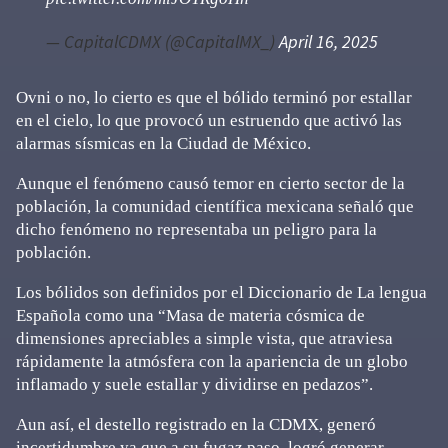
— CapitalCDMX (@CapitalMX_)
April 16, 2025
Ovni o no, lo cierto es que el bólido terminó por estallar
en el cielo, lo que provocó un estruendo que activó las
alarmas sísmicas en la Ciudad de México.
Aunque el fenómeno causó temor en cierto sector de la
población, la comunidad científica mexicana señaló que
dicho fenómeno no representaba un peligro para la
población.
Los bólidos son definidos por el Diccionario de La lengua
Española como una “Masa de materia cósmica de
dimensiones apreciables a simple vista, que atraviesa
rápidamente la atmósfera con la apariencia de un globo
inflamado y suele estallar y dividirse en pedazos”.
Aun así, el destello registrado en la CDMX, generó
incertidumbre ya que a su fugaz paso, logró generar