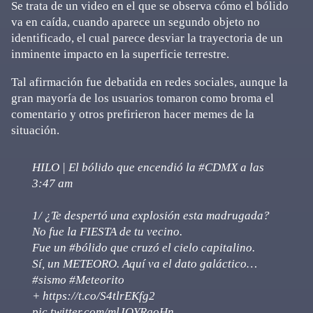
Se trata de un video en el que se observa cómo el bólido
va en caída, cuando aparece un segundo objeto no
identificado, el cual parece desviar la trayectoria de un
inminente impacto en la superficie terrestre.
Tal afirmación fue debatida en redes sociales, aunque la
gran mayoría de los usuarios tomaron como broma el
comentario y otros prefirieron hacer memes de la
situación.
HILO | El bólido que encendió la
#CDMX
a las
3:47 am
1/ ¿Te despertó una explosión esta madrugada?
No fue la FIESTA de tu vecino.
Fue un
#bólido
que cruzó el cielo capitalino.
Sí, un METEORO. Aquí va el dato galáctico…
#sismo
#Meteorito
+
https://t.co/S4tlrEKfg2
pic.twitter.com/mlJOYRgoHn