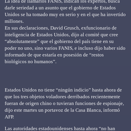
La idea de llamarlos FANIS, indican los expertos, busca
darle seriedad a un asunto que el gobierno de Estados
Unidos se ha tomado muy en serio y en el que ha invertido
millones.
En sus declaraciones, David Grusch, exfuncionario de
inteligencia de Estados Unidos, dijo al comité que cree
“absolutamente” que el gobierno del país tiene en su
poder no uno, sino varios FANIS, e incluso dijo haber sido
informado de que estaría en posesión de “restos
biológicos no humanos”.
Estados Unidos no tiene “ningún indicio” hasta ahora de
que los tres objetos voladores derribados recientemente
fueran de origen chino o tuvieran funciones de espionaje,
dijo este martes un portavoz de la Casa Blanca, informó
AFP.
Las autoridades estadounidenses hasta ahora “no han