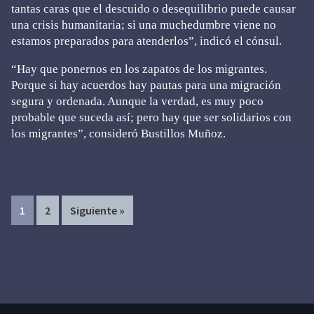
tantas caras que el descuido o desequilibrio puede causar
una crisis humanitaria; si una muchedumbre viene no
estamos preparados para atenderlos”, indicó el cónsul.
“Hay que ponernos en los zapatos de los migrantes.
Porque si hay acuerdos hay pautas para una migración
segura y ordenada. Aunque la verdad, es muy poco
probable que suceda así; pero hay que ser solidarios con
los migrantes”, consideró Bustillos Muñoz.
Page
Page
1
2
Siguiente »
Primary
Sidebar