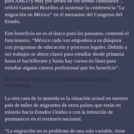
para AMLO y muy por arriba de los demás candidatos”,
refirió Gamaliel Bustillos al sustentar la conferencia “La
migración en México” en el mezanine del Congreso del
Estado.
Este beneficio no es el único para los paisanos, comentó el
funcionario, “México cada vez empodera a su diáspora
con programas de educación y procesos legales. Debido a
sus trabajos se abren clases para estudiar desde primaria
hasta el bachillerato y hasta hay cursos en línea para
estudiar alguna carrera profesional que les beneficie”.
En México hay que ser solidarios con los
migrantes
La otra cara de la moneda es la situación actual en nuestro
país de miles de migrantes de otros países que están en
tránsito hacia Estados Unidos o con la intención de
permanecer en el territorio nacional.
“La migración no es problema de una sola variable, tiene