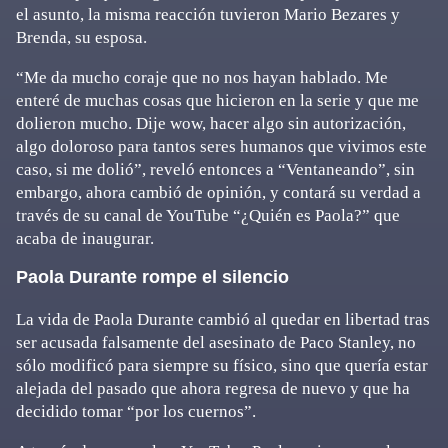
el asunto, la misma reacción tuvieron Mario Bezares y
Brenda, su esposa.
“Me da mucho coraje que no nos hayan hablado. Me
enteré de muchas cosas que hicieron en la serie y que me
dolieron mucho. Dije wow, hacer algo sin autorización,
algo doloroso para tantos seres humanos que vivimos este
caso, si me dolió”, reveló entonces a “Ventaneando”, sin
embargo, ahora cambió de opinión, y contará su verdad a
través de su canal de YouTube “¿Quién es Paola?” que
acaba de inaugurar.
Paola Durante rompe el silencio
La vida de Paola Durante cambió al quedar en libertad tras
ser acusada falsamente del asesinato de Paco Stanley, no
sólo modificó para siempre su físico, sino que quería estar
alejada del pasado que ahora regresa de nuevo y que ha
decidido tomar “por los cuernos”.