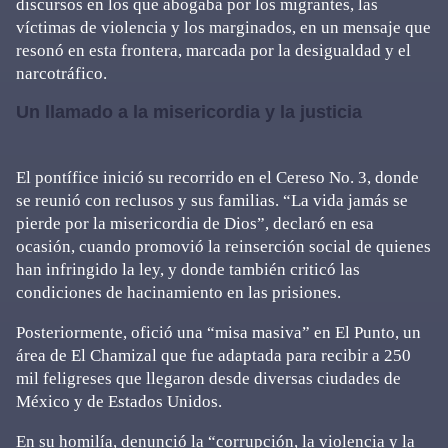
discursos en los que abogaba por los migrantes, las
víctimas de violencia y los marginados, en un mensaje que
resonó en esta frontera, marcada por la desigualdad y el
narcotráfico.
Un llamado a la misericordia y la justicia
El pontífice inició su recorrido en el Cereso No. 3, donde
se reunió con reclusos y sus familias. “La vida jamás se
pierde por la misericordia de Dios”, declaró en esa
ocasión, cuando promovió la reinserción social de quienes
han infringido la ley, y donde también criticó las
condiciones de hacinamiento en las prisiones.
Posteriormente, ofició una “misa masiva” en El Punto, un
área de El Chamizal que fue adaptada para recibir a 250
mil feligreses que llegaron desde diversas ciudades de
México y de Estados Unidos.
En su homilía, denunció la “corrupción, la violencia y la