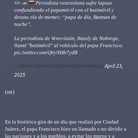
Periodista venezolana sufre lapsus
confundiendo el papamóvil con el batimóvil y
desata ola de memes: “papa de día, Batman de
noche”.
La periodista de Venevisión, Nataly de Nobrega,
llamó "batimóvil" al vehículo del papa Francisco.
pic.twitter.com/Q6yNHh7ydB
— Alerta Mundial (@AlertaMundoNews)
April 23,
2025
(mr)
En la histórica gira de un día que realizó por Ciudad
Juárez, el papa Francisco hizo un llamado a no dividir a
las naciones y a los pueblos, a evitar los muros y a