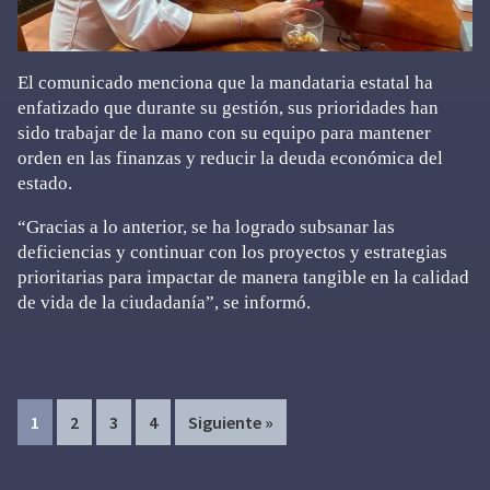
El comunicado menciona que la mandataria estatal ha
enfatizado que durante su gestión, sus prioridades han
sido trabajar de la mano con su equipo para mantener
orden en las finanzas y reducir la deuda económica del
estado.
“Gracias a lo anterior, se ha logrado subsanar las
deficiencias y continuar con los proyectos y estrategias
prioritarias para impactar de manera tangible en la calidad
de vida de la ciudadanía”, se informó.
Page
Page
Page
Page
1
2
3
4
Siguiente »