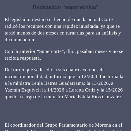
Radicación “supersónica”
El legislador destacó el hecho de que la actual Corte
radicó los recursos con una rapidez inusitada, ya que se
tardó menos de dos meses en turnarlas para su análisis y
dictaminación.
Con la anterior “Supercorte”, dijo, pasaban meses y no se
recibía respuesta.
Del turno que se les dio a sus cuatro acciones de
inconstitucionalidad, informó que la 12/2026 fue turnada
a la ministra Lenia Batres Guadarrama; la 13/2026, a
Yazmín Esquivel; la 14/2026 a Loretta Ortiz y la 15/2026
quedó a cargo de la ministra María Estela Ríos González.
El coordinador del Grupo Parlamentario de Morena en el