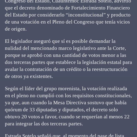
Congreso del Estado, Cuauhtémoc Estrada Sotelo, advirtió
que el decreto denominado de Fortalecimiento Financiero
del Estado por considerarlo “inconstitucional” y producto
de una votación en el Pleno del Congreso que tenía vicios
de origen.
El legislador aseguró que sí es posible demandar la
nulidad del mencionado marco legislativo ante la Corte,
porque se aprobó con una cantidad de votos menor a las
dos terceras partes que establece la legislación estatal para
avalar la contratación de un crédito o la reestructuración
de otros ya existentes.
Según el líder del grupo morenista, la votación realizada
en el pleno no cumplió con los requisitos constitucionales,
ya que, aun cuando la Mesa Directiva sostuvo que había
quórum de 33 diputadas y diputados, el decreto solo
obtuvo 20 votos a favor, cuando se requerían al menos 22
para integrar las dos terceras partes.
Estrada Sotelo señaló que, al momento del pase de lista,