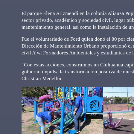
El parque Elena Arizmendi en la colonia Alianza Pop
sector privado, académico y sociedad civil, lugar púb
mantenimiento general, así como la instalación de un
Fue el voluntariado de Ford quien donó el 80 por cien
Dirección de Mantenimiento Urbano proporcionó el re
civil A’wí Formadores Ambientales y estudiantes de 
“Con estas acciones, construimos un Chihuahua capit
gobierno impulsa la transformación positiva de nues
Christian Medellín.