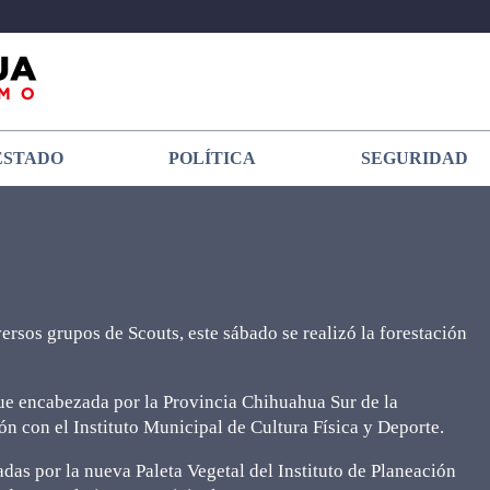
ESTADO
POLÍTICA
SEGURIDAD
ersos grupos de Scouts, este sábado se realizó la forestación
ue encabezada por la Provincia Chihuahua Sur de la
n con el Instituto Municipal de Cultura Física y Deporte.
as por la nueva Paleta Vegetal del Instituto de Planeación