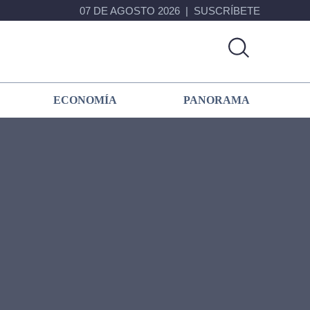
07 DE AGOSTO 2026
SUSCRÍBETE
ECONOMÍA
PANORAMA
Primary
Sidebar