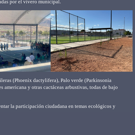
das por el vivero municipal.
ileras (Phoenix dactylifera), Palo verde (Parkinsonia
s americana y otras cactáceas arbustivas, todas de bajo
ntar la participación ciudadana en temas ecológicos y