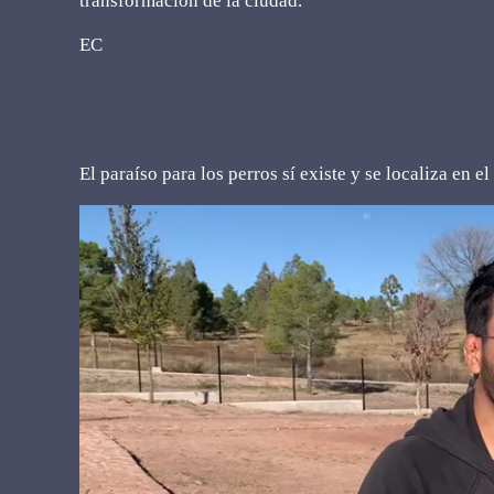
transformación de la ciudad.
EC
El paraíso para los perros sí existe y se localiza en e