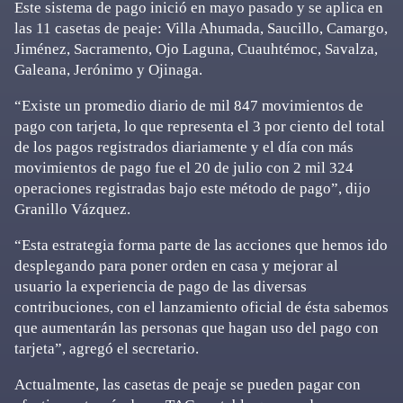
Este sistema de pago inició en mayo pasado y se aplica en
las 11 casetas de peaje: Villa Ahumada, Saucillo, Camargo,
Jiménez, Sacramento, Ojo Laguna, Cuauhtémoc, Savalza,
Galeana, Jerónimo y Ojinaga.
“Existe un promedio diario de mil 847 movimientos de
pago con tarjeta, lo que representa el 3 por ciento del total
de los pagos registrados diariamente y el día con más
movimientos de pago fue el 20 de julio con 2 mil 324
operaciones registradas bajo este método de pago”, dijo
Granillo Vázquez.
“Esta estrategia forma parte de las acciones que hemos ido
desplegando para poner orden en casa y mejorar al
usuario la experiencia de pago de las diversas
contribuciones, con el lanzamiento oficial de ésta sabemos
que aumentarán las personas que hagan uso del pago con
tarjeta”, agregó el secretario.
Actualmente, las casetas de peaje se pueden pagar con