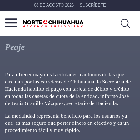
08 DE AGOSTO 2026
SUSCRÍBETE
Norte
Más
De
que
Peaje
Chihuahua
noticias,
hacemos periodismo
Para ofrecer mayores facilidades a automovilistas que
circulan por las carreteras de Chihuahua, la Secretaría de
Hacienda habilitó el pago con tarjeta de débito y crédito
en todas las casetas de cuota de la entidad, informó José
de Jesús Granillo Vázquez, secretario de Hacienda.
La modalidad representa beneficio para los usuarios ya
que es más seguro que portar dinero en efectivo y es un
procedimiento fácil y muy rápido.