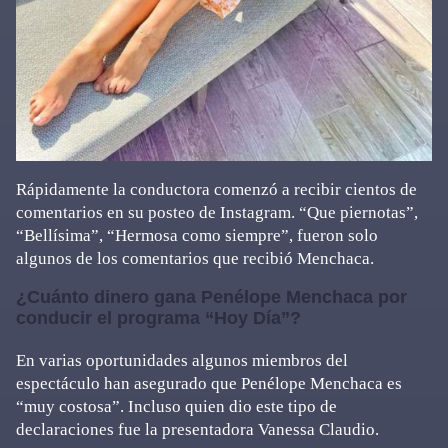
Rápidamente la conductora comenzó a recibir cientos de
comentarios en su posteo de Instagram. “Que piernotas”,
“Bellísima”, “Hermosa como siempre”, fueron solo
algunos de los comentarios que recibió Menchaca.
¿Cuánto dinero gana Penélope Menchaca por
conducir el programa “Hoy Día”?
En varias oportunidades algunos miembros del
espectáculo han asegurado que Penélope Menchaca es
“muy costosa”. Incluso quien dio este tipo de
declaraciones fue la presentadora Vanessa Claudio.