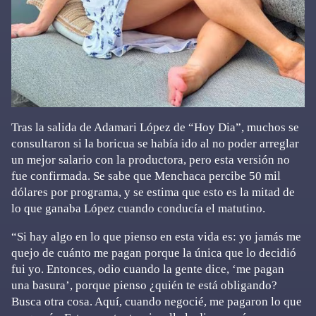
Tras la salida de Adamari López de “Hoy Dia”, muchos se
consultaron si la boricua se había ido al no poder arreglar
un mejor salario con la productora, pero esta versión no
fue confirmada. Se sabe que Menchaca percibe 50 mil
dólares por programa, y se estima que esto es la mitad de
lo que ganaba López cuando conducía el matutino.
“Si hay algo en lo que pienso en esta vida es: yo jamás me
quejo de cuánto me pagan porque la única que lo decidió
fui yo. Entonces, odio cuando la gente dice, ‘me pagan
una basura’, porque pienso ¿quién te está obligando?
Busca otra cosa. Aquí, cuando negocié, me pagaron lo que