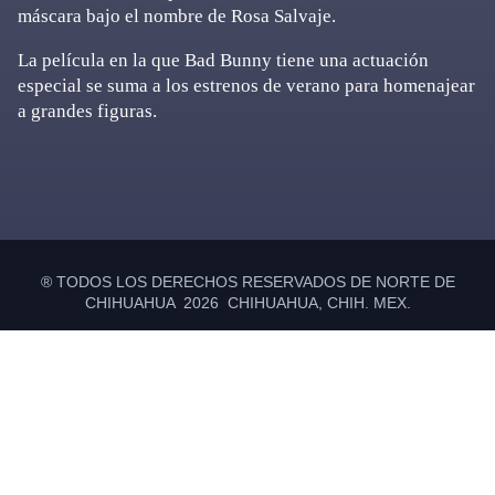
máscara bajo el nombre de Rosa Salvaje.
La película en la que Bad Bunny tiene una actuación
especial se suma a los estrenos de verano para homenajear
a grandes figuras.
Primary
Sidebar
® TODOS LOS DERECHOS RESERVADOS DE NORTE DE
CHIHUAHUA 2026 CHIHUAHUA, CHIH. MEX.