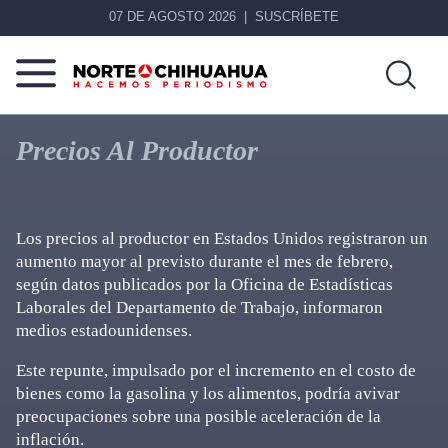
07 DE AGOSTO 2026
SUSCRÍBETE
Norte
Más
De
que
Precios Al Productor
Chihuahua
noticias,
hacemos periodismo
Los precios al productor en Estados Unidos registraron un
aumento mayor al previsto durante el mes de febrero,
según datos publicados por la Oficina de Estadísticas
Laborales del Departamento de Trabajo, informaron
medios estadounidenses.
Este repunte, impulsado por el incremento en el costo de
bienes como la gasolina y los alimentos, podría avivar
preocupaciones sobre una posible aceleración de la
inflación.