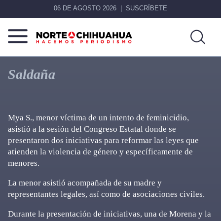
06 DE AGOSTO 2026
SUSCRÍBETE
Norte
Más
De
que
Saldaña
Chihuahua
noticias,
hacemos periodismo
Mya S., menor víctima de un intento de feminicidio,
asistió a la sesión del Congreso Estatal donde se
presentaron dos iniciativas para reformar las leyes que
atienden la violencia de género y específicamente de
menores.
La menor asistió acompañada de su madre y
representantes legales, así como de asociaciones civiles.
Durante la presentación de iniciativas, una de Morena y la