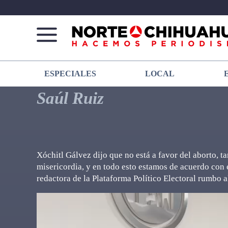
Norte
Más
ESPECIALES
LOCAL
De
que
Chihuahua
noticias,
Saúl Ruiz
hacemos periodismo
Xóchitl Gálvez dijo que no está a favor del aborto, ta
misericordia, y en todo esto estamos de acuerdo con 
redactora de la Plataforma Político Electoral rumbo a