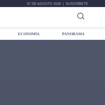
07 DE AGOSTO 2026
SUSCRÍBETE
ECONOMÍA
PANORAMA
Primary
Sidebar