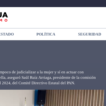
ESTADO
POLÍTICA
SEGURIDAD
mpoco de judicializar a la mujer y sí en actuar con
ella, aseguró Saúl Ruiz Arriaga, presidente de la comisión
l 2024, del Comité Directivo Estatal del PAN.