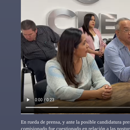
En rueda de prensa, y ante la posible candidatura pr
comisionado fue cuestionado en relación a las postu