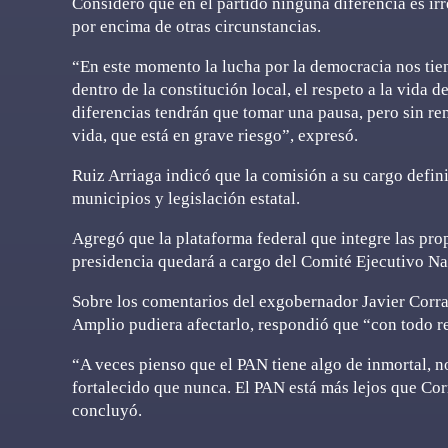
Consideró que en el partido ninguna diferencia es ir
por encima de otras circunstancias.
“En este momento la lucha por la democracia nos tie
dentro de la constitución local, el respeto a la vida 
diferencias tendrán que tomar una pausa, pero sin re
vida, que está en grave riesgo”, expresó.
Ruiz Arriaga indicó que la comisión a su cargo defini
municipios y legislación estatal.
Agregó que la plataforma federal que integre las prop
presidencia quedará a cargo del Comité Ejecutivo N
Sobre los comentarios del exgobernador Javier Corra
Amplio pudiera afectarlo, respondió que “con todo r
“A veces pienso que el PAN tiene algo de inmortal, 
fortalecido que nunca. El PAN está más lejos que Cor
concluyó.