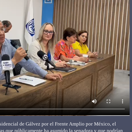
esidencial de Gálvez por el Frente Amplio por México, el
ras que públicamente ha asumido la senadora y que podrían