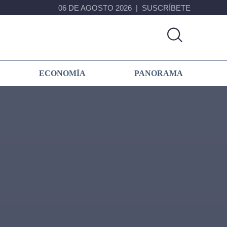
06 DE AGOSTO 2026
SUSCRÍBETE
ECONOMÍA
PANORAMA
Primary
Sidebar