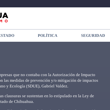
ESTADO
POLÍTICA
SEGURIDAD
empresas que no contaba con la Autorización de Impacto
ron las medidas de prevención y/o mitigación de impactos
bano y Ecología (SDUE), Gabriel Valdez.
as clausuras se sustentan en lo estipulado en la Ley de
stado de Chihuahua.