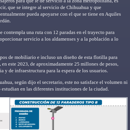
sajeros para que le dé servicio a la zona metropolitana, es
cir, que se integre al servicio de Chihuahua y que
entualmente pueda apoyarse con el que se tiene en Aquiles
rdán.
e contempla una ruta con 12 paradas en el trayecto para
oporcionar servicio a los aldamenses y a la población a lo
pos de mobiliario e incluso un diseño de esta flotilla para
do, en este 2023, de aproximadamente 25 millones de pesos,
a y de infraestructura para la espera de los usuarios.
uahua, según dijo el secretario, este no satisface el volumen ni
estudian en las diferentes instituciones de la ciudad.