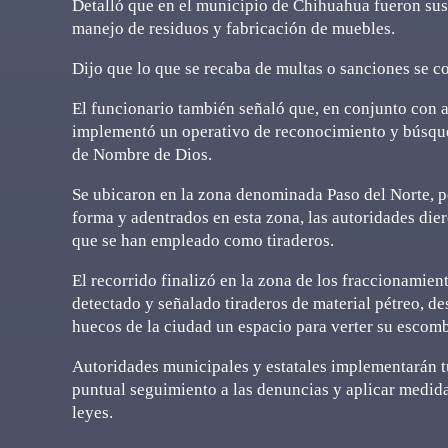
Detalló que en el municipio de Chihuahua fueron susp
manejo de residuos y fabricación de muebles.
Dijo que lo que se recaba de multas o sanciones se c
El funcionario también señaló que, en conjunto con 
implementó un operativo de reconocimiento y búsqueda
de Nombre de Dios.
Se ubicaron en la zona denominada Paso del Norte, 
forma y adentrados en esta zona, las autoridades di
que se han empleado como tiraderos.
El recorrido finalizó en la zona de los fraccionami
detectado y señalado tiraderos de material pétreo, d
huecos de la ciudad un espacio para verter su escomb
Autoridades municipales y estatales implementarán tu
puntual seguimiento a las denuncias y aplicar medid
leyes.