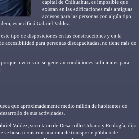
capital de Chihuahua, es imposible que
existan en las edificaciones más antiguas
accesos para las personas con algún tipo
adera, especificó Gabriel Valdez.
este tipo de disposiciones en las construcciones y en la
e accesibilidad para personas discapacitadas, no tiene más de
 porque a veces no se generan condiciones suficientes para
l.
 busca que aproximadamente medio millón de habitantes de
desarrollo de sus actividades.
briel Valdez, secretario de Desarrollo Urbano y Ecología, dijo
e se busca construir una ruta de transporte público de