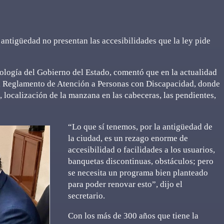
antigüedad no presentan las accesibilidades que la ley pide
cología del Gobierno del Estado, comentó que en la actualidad
el Reglamento de Atención a Personas con Discapacidad, donde
, localización de la manzana en las cabeceras, las pendientes,
“Lo que sí tenemos, por la antigüedad de
la ciudad, es un rezago enorme de
accesibilidad o facilidades a los usuarios,
banquetas discontinuas, obstáculos; pero
se necesita un programa bien planteado
para poder renovar esto”, dijo el
secretario.
Con los más de 300 años que tiene la