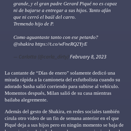
grande, y el gran padre Gerard Piqué no es capaz
ni de bajarse a entregar a sus hijos. Tanto afán
que ni cerró el baúl del carro.
Tremendo hijo de P.
Como aguantaste tanto con ese petardo?
@shakira
https://t.co/wFneRQ2YyE
— Carlotta (@carla_dirty)
February 8, 2023
La cantante de “Días de enero” solamente dedicó una
mirada rápida a la camioneta del exfutbolista cuando su
adorado Sasha salió corriendo para subirse al vehículo.
Momentos después, Milan salió de su casa mientras
bailaba alegremente.
Además del gesto de Shakira, en redes sociales también
cirula otro video de un fin de semana anterior en el que
Piqué deja a sus hijos pero en ningún momento se baja de