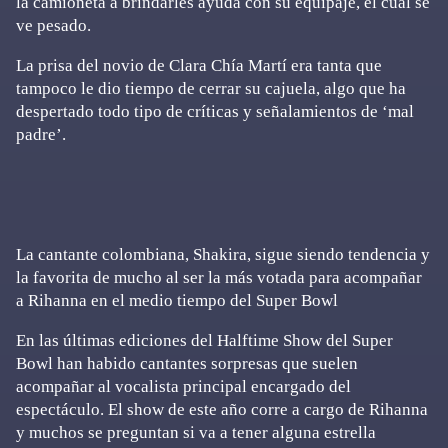
la camioneta a brindarles ayuda con su equipaje, el cual se
ve pesado.
La prisa del novio de Clara Chía Martí era tanta que
tampoco le dio tiempo de cerrar su cajuela, algo que ha
despertado todo tipo de críticas y señalamientos de ‘mal
padre’.
La cantante colombiana, Shakira, sigue siendo tendencia y
la favorita de mucho al ser la más votada para acompañar
a Rihanna en el medio tiempo del Super Bowl
En las últimas ediciones del Halftime Show del Super
Bowl han habido cantantes sorpresas que suelen
acompañar al vocalista principal encargado del
espectáculo. El show de este año corre a cargo de Rihanna
y muchos se preguntan si va a tener alguna estrella