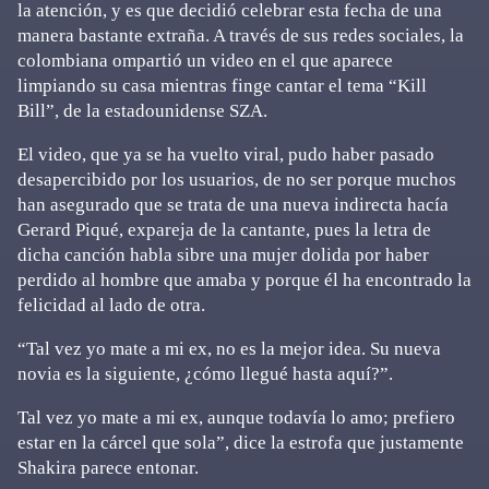
la atención, y es que decidió celebrar esta fecha de una
manera bastante extraña. A través de sus redes sociales, la
colombiana ompartió un video en el que aparece
limpiando su casa mientras finge cantar el tema “Kill
Bill”, de la estadounidense SZA.
El video, que ya se ha vuelto viral, pudo haber pasado
desapercibido por los usuarios, de no ser porque muchos
han asegurado que se trata de una nueva indirecta hacía
Gerard Piqué, expareja de la cantante, pues la letra de
dicha canción habla sibre una mujer dolida por haber
perdido al hombre que amaba y porque él ha encontrado la
felicidad al lado de otra.
“Tal vez yo mate a mi ex, no es la mejor idea. Su nueva
novia es la siguiente, ¿cómo llegué hasta aquí?”.
Tal vez yo mate a mi ex, aunque todavía lo amo; prefiero
estar en la cárcel que sola”, dice la estrofa que justamente
Shakira parece entonar.