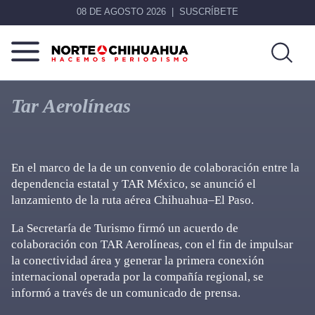
08 DE AGOSTO 2026
SUSCRÍBETE
Norte
Más
De
que
Tar Aerolíneas
Chihuahua
noticias,
hacemos periodismo
En el marco de la de un convenio de colaboración entre la
dependencia estatal y TAR México, se anunció el
lanzamiento de la ruta aérea Chihuahua–El Paso.
La Secretaría de Turismo firmó un acuerdo de
colaboración con TAR Aerolíneas, con el fin de impulsar
la conectividad área y generar la primera conexión
internacional operada por la compañía regional, se
informó a través de un comunicado de prensa.