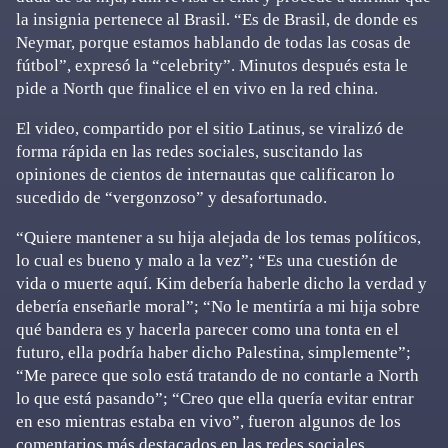
la insignia pertenece al Brasil. “Es de Brasil, de donde es
Neymar, porque estamos hablando de todas las cosas de
fútbol”, expresó la “celebrity”. Minutos después esta le
pide a North que finalice el en vivo en la red china.
El video, compartido por el sitio Latinus, se viralizó de
forma rápida en las redes sociales, suscitando las
opiniones de cientos de internautas que calificaron lo
sucedido de “vergonzoso” y desafortunado.
“Quiere mantener a su hija alejada de los temas políticos,
lo cual es bueno y malo a la vez”; “Es una cuestión de
vida o muerte aquí. Kim debería haberle dicho la verdad y
debería enseñarle moral”; “No le mentiría a mi hija sobre
qué bandera es y hacerla parecer como una tonta en el
futuro, ella podría haber dicho Palestina, simplemente”;
“Me parece que solo está tratando de no contarle a North
lo que está pasando”; “Creo que ella quería evitar entrar
en eso mientras estaba en vivo”, fueron algunos de los
comentarios más destacados en las redes sociales.