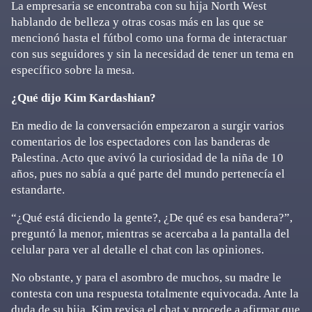
La empresaria se encontraba con su hija North West
hablando de belleza y otras cosas más en las que se
mencionó hasta el fútbol como una forma de interactuar
con sus seguidores y sin la necesidad de tener un tema en
específico sobre la mesa.
¿Qué dijo Kim Kardashian?
En medio de la conversación empezaron a surgir varios
comentarios de los espectadores con las banderas de
Palestina. Acto que avivó la curiosidad de la niña de 10
años, pues no sabía a qué parte del mundo pertenecía el
estandarte.
“¿Qué está diciendo la gente?, ¿De qué es esa bandera?”,
preguntó la menor, mientras se acercaba a la pantalla del
celular para ver al detalle el chat con las opiniones.
No obstante, y para el asombro de muchos, su madre le
contesta con una respuesta totalmente equivocada. Ante la
duda de su hija, Kim revisa el chat y procede a afirmar que