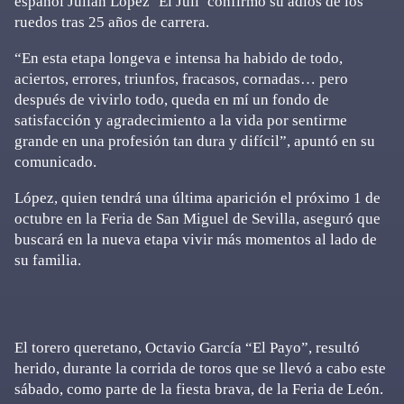
español Julián López ‘El Juli’ confirmó su adiós de los
ruedos tras 25 años de carrera.
“En esta etapa longeva e intensa ha habido de todo,
aciertos, errores, triunfos, fracasos, cornadas… pero
después de vivirlo todo, queda en mí un fondo de
satisfacción y agradecimiento a la vida por sentirme
grande en una profesión tan dura y difícil”, apuntó en su
comunicado.
López, quien tendrá una última aparición el próximo 1 de
octubre en la Feria de San Miguel de Sevilla, aseguró que
buscará en la nueva etapa vivir más momentos al lado de
su familia.
El torero queretano, Octavio García “El Payo”, resultó
herido, durante la corrida de toros que se llevó a cabo este
sábado, como parte de la fiesta brava, de la Feria de León.