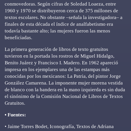
conmovedoras. Según cifras de Soledad Loaeza, entre
1960 y 1970 se distribuyeron cerca de 375 millones de
textos escolares. No obstante –señala la investigadora– a
finales de esta década el índice de analfabetismo era
todavía bastante alto; las mujeres fueron las menos
beneficiadas.
La primera generación de libros de texto gratuitos
tuvieron en la portada los rostros de Miguel Hidalgo,
Benito Juárez y Francisco I. Madero. En 1962 apareció
impresa en los ejemplares una de las estampas más
conocidas por los mexicanos: La Patria, del pintor Jorge
González Camarena. La imponente mujer morena vestida
de blanco con la bandera en la mano izquierda es sin duda
el sinónimo de la Comisión Nacional de Libros de Textos
Gratuitos.
• Fuentes:
• Jaime Torres Bodet, Iconografía, Textos de Adriana