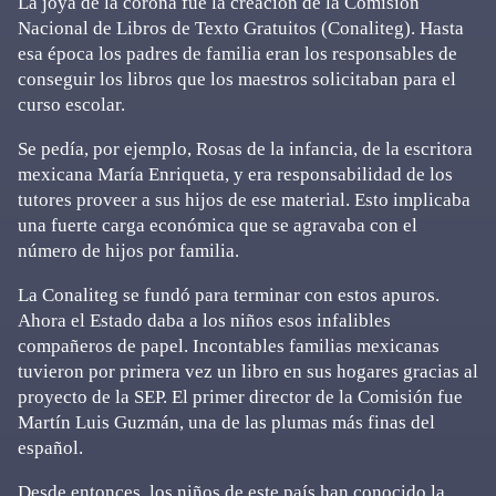
La joya de la corona fue la creación de la Comisión
Nacional de Libros de Texto Gratuitos (Conaliteg). Hasta
esa época los padres de familia eran los responsables de
conseguir los libros que los maestros solicitaban para el
curso escolar.
Se pedía, por ejemplo, Rosas de la infancia, de la escritora
mexicana María Enriqueta, y era responsabilidad de los
tutores proveer a sus hijos de ese material. Esto implicaba
una fuerte carga económica que se agravaba con el
número de hijos por familia.
La Conaliteg se fundó para terminar con estos apuros.
Ahora el Estado daba a los niños esos infalibles
compañeros de papel. Incontables familias mexicanas
tuvieron por primera vez un libro en sus hogares gracias al
proyecto de la SEP. El primer director de la Comisión fue
Martín Luis Guzmán, una de las plumas más finas del
español.
Desde entonces, los niños de este país han conocido la