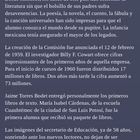
literatura sin que el bolsillo de sus padres sufra
desavenencias. La poesía, la novela, el cuento, la fábula y
la canción universales han sido impresas para que el
alumno conozca el mundo desde su pupitre. La infancia
mexicana tenía asegurado el mayor de los legados.
La creación de la Comisión fue anunciada el 12 de febrero
de 1959. El investigador Billy F. Cowart ofrece cifras
impresionantes de los primeros años de aquella empresa.
Para el inicio de cursos de 1960 fueron distribuidos 17
millones de libros. Dos años más tarde la cifra aumentó a
73 millones.
Jaime Torres Bodet entregó personalmente los primeros
libros de texto. María Isabel Cárdenas, de la escuela
Cuauhtémoc de la ciudad de San Luis Potosí, fue la
primera alumna que recibió su paquete de libros.
Las imágenes del secretario de Educación, ya de 58 años,
sonriendo ante los nuevos lectores, no dejan de ser