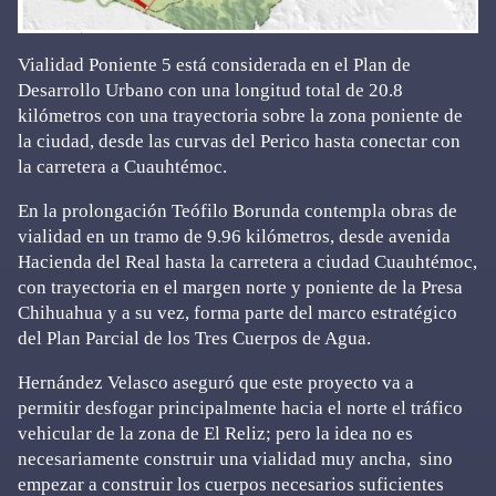
Vialidad Poniente 5 está considerada en el Plan de
Desarrollo Urbano con una longitud total de 20.8
kilómetros con una trayectoria sobre la zona poniente de
la ciudad, desde las curvas del Perico hasta conectar con
la carretera a Cuauhtémoc.
En la prolongación Teófilo Borunda contempla obras de
vialidad en un tramo de 9.96 kilómetros, desde avenida
Hacienda del Real hasta la carretera a ciudad Cuauhtémoc,
con trayectoria en el margen norte y poniente de la Presa
Chihuahua y a su vez, forma parte del marco estratégico
del Plan Parcial de los Tres Cuerpos de Agua.
Hernández Velasco aseguró que este proyecto va a
permitir desfogar principalmente hacia el norte el tráfico
vehicular de la zona de El Reliz; pero la idea no es
necesariamente construir una vialidad muy ancha, sino
empezar a construir los cuerpos necesarios suficientes