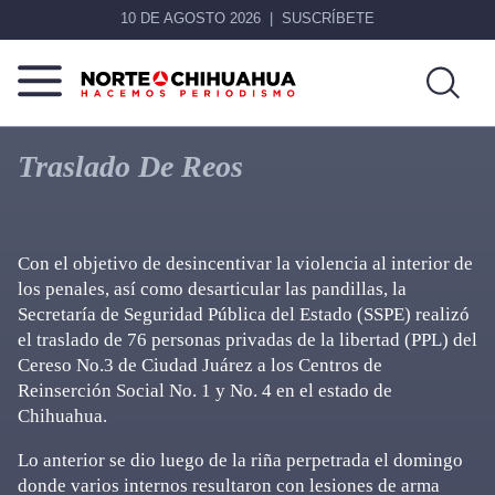
10 DE AGOSTO 2026
SUSCRÍBETE
Norte
Más
De
que
Traslado De Reos
Chihuahua
noticias,
hacemos periodismo
Con el objetivo de desincentivar la violencia al interior de
los penales, así como desarticular las pandillas, la
Secretaría de Seguridad Pública del Estado (SSPE) realizó
el traslado de 76 personas privadas de la libertad (PPL) del
Cereso No.3 de Ciudad Juárez a los Centros de
Reinserción Social No. 1 y No. 4 en el estado de
Chihuahua.
Lo anterior se dio luego de la riña perpetrada el domingo
donde varios internos resultaron con lesiones de arma