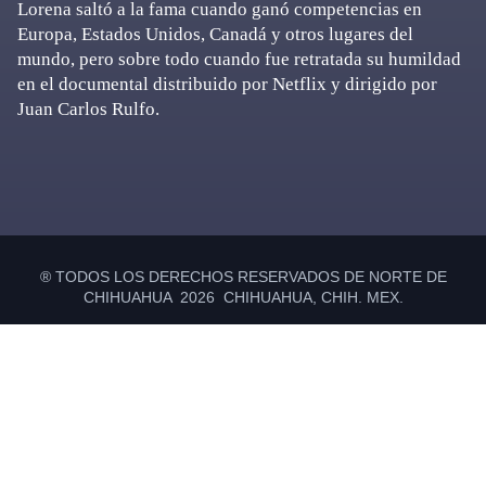
Lorena saltó a la fama cuando ganó competencias en
Europa, Estados Unidos, Canadá y otros lugares del
mundo, pero sobre todo cuando fue retratada su humildad
en el documental distribuido por Netflix y dirigido por
Juan Carlos Rulfo.
Primary
Sidebar
® TODOS LOS DERECHOS RESERVADOS DE NORTE DE
CHIHUAHUA 2026 CHIHUAHUA, CHIH. MEX.