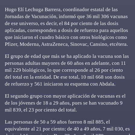
Hugo Elí Lechuga Barrera, coordinador estatal de las
Jornadas de Vacunación, informó que 36 mil 306 vacunas
de ese universo, es decir, el 84 por ciento de las dosis
aplicadas, corresponden a dosis de refuerzo para aquellos
que iniciaron el cuadro básico con otros biológicos como
Pfizer, Moderna, AstraZeneca, Sinovac, Cansino, etcétera.
El grupo de edad que más se ha aplicado la vacuna son las
personas adultas mayores de 60 años en adelante, con 11
mil 229 biológicos, lo que corresponde al 26 por ciento
del total en la entidad. De ese total, 10 mil 668 son dosis
de refuerzo y 561 iniciaron su esquema con Abdala.
El segundo grupo con mayor aplicación de vacunas es el
de los jóvenes de 18 a 29 años, pues se han vacunado 9
mil 839, el 23 por ciento del total.
Las personas de 50 a 59 años fueron 8 mil 885, el
equivalente al 21 por ciento; de 40 a 49 años, 7 mil 030, es