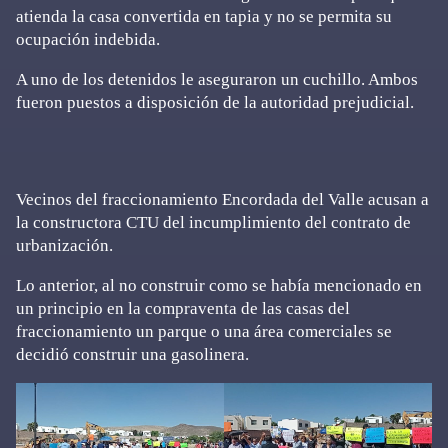
atienda la casa convertida en tapia y no se permita su
ocupación indebida.
A uno de los detenidos le aseguraron un cuchillo. Ambos
fueron puestos a disposición de la autoridad prejudicial.
Vecinos del fraccionamiento Encordada del Valle acusan a
la constructora CTU del incumplimiento del contrato de
urbanización.
Lo anterior, al no construir como se había mencionado en
un principio en la compraventa de las casas del
fraccionamiento un parque o una área comerciales se
decidió construir una gasolinera.