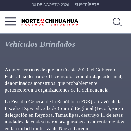
08 DE AGOSTO 2026
SUSCRÍBETE
Norte
Más
De
que
Vehículos Brindados
Chihuahua
noticias,
hacemos periodismo
A cinco semanas de que inició este 2023, el Gobierno
Federal ha destruido 11 vehículos con blindaje artesanal,
denominados monstruos, que probablemente
pertenecieron a organizaciones de la delincuencia.
La Fiscalía General de la República (FGR), a través de la
Fiscalía Especializada de Control Regional (Fecor), en su
delegación en Reynosa, Tamaulipas, destruyó 11 de estas
unidades, la cuales fueron aseguradas en enfrentamientos
en la ciudad fronteriza de Nuevo Laredo.