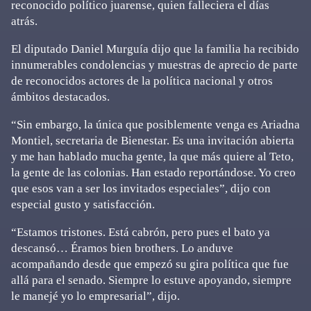
reconocido político juarense, quien falleciera el días
atrás.
El diputado Daniel Murguía dijo que la familia ha recibido
innumerables condolencias y muestras de aprecio de parte
de reconocidos actores de la política nacional y otros
ámbitos destacados.
“Sin embargo, la única que posiblemente venga es Ariadna
Montiel, secretaria de Bienestar. Es una invitación abierta
y me han hablado mucha gente, la que más quiere al Teto,
la gente de las colonias. Han estado reportándose. Yo creo
que esos van a ser los invitados especiales”, dijo con
especial gusto y satisfacción.
“Estamos tristones. Está cabrón, pero pues el bato ya
descansó… Éramos bien brothers. Lo anduve
acompañando desde que empezó su gira política que fue
allá para el senado. Siempre lo estuve apoyando, siempre
le manejé yo lo empresarial”, dijo.