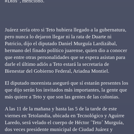
#Dios”, mencionó.
Juárez sería otro si Teto hubiera llegado a la gubernatura,
pero nunca lo dejaron llegar ni la rata de Duarte ni
Patricio, dijo el diputado Daniel Murguía Lardizábal,
hermano del finado político juarense, quien dio a conocer
que entre otras personalidades que se espera asistan para
darle el último adiós a Teto estará la secretaria de
Bienestar del Gobierno Federal, Ariadna Montiel.
El diputado morenista aseguró que sí estarán presentes los
que dijo serán los invitados más importantes, la gente que
más quiere a Teto y que son las gentes de las colonias.
A las 11 de la mañana y hasta las 5 de la tarde de este
viernes en Tetolandia, ubicada en Tecnológico y Aguirre
Laredo, será velado el cuerpo de Héctor ´Teto´ Murguía,
dos veces presidente municipal de Ciudad Juárez y