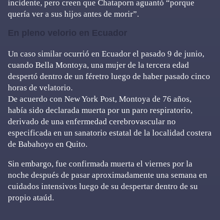
incidente, pero creen que Chataporn aguantó “porque
quería ver a sus hijos antes de morir”.
En pleno velorio en Ecuador
Un caso similar ocurrió en Ecuador el pasado 9 de junio,
cuando Bella Montoya, una mujer de la tercera edad
despertó dentro de un féretro luego de haber pasado cinco
horas de velatorio.
De acuerdo con New York Post, Montoya de 76 años,
había sido declarada muerta por un paro respiratorio,
derivado de una enfermedad cerebrovascular no
especificada en un sanatorio estatal de la localidad costera
de Babahoyo en Quito.
Sin embargo, fue confirmada muerta el viernes por la
noche después de pasar aproximadamente una semana en
cuidados intensivos luego de su despertar dentro de su
propio ataúd.