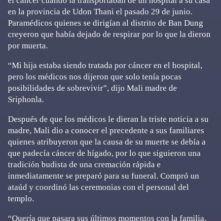
el cáncer cuando la transportaban de un hospital a su casa
en la provincia de Udon Thani el pasado 29 de junio.
Paramédicos quienes se dirigían al distrito de Ban Dung
creyeron que había dejado de respirar por lo que la dieron
por muerta.
“Mi hija estaba siendo tratada por cáncer en el hospital,
pero los médicos nos dijeron que solo tenía pocas
posibilidades de sobrevivir”, dijo Mali madre de
Sriphonla.
Después de que los médicos le dieran la triste noticia a su
madre, Mali dio a conocer el precedente a sus familiares
quienes atribuyeron que la causa de su muerte se debía a
que padecía cáncer de hígado, por lo que siguieron una
tradición budista de una cremación rápida e
inmediatamente se preparó para su funeral. Compró un
ataúd y coordinó las ceremonias con el personal del
templo.
“Quería que pasara sus últimos momentos con la familia,