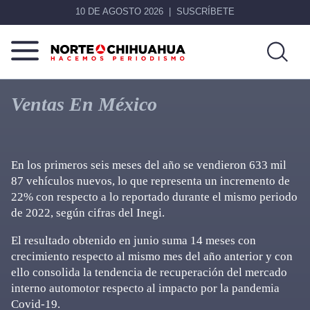
10 DE AGOSTO 2026
SUSCRÍBETE
Norte
Más
De
que
Ventas En México
Chihuahua
noticias,
hacemos periodismo
En los primeros seis meses del año se vendieron 633 mil
87 vehículos nuevos, lo que representa un incremento de
22% con respecto a lo reportado durante el mismo periodo
de 2022, según cifras del Inegi.
El resultado obtenido en junio suma 14 meses con
crecimiento respecto al mismo mes del año anterior y con
ello consolida la tendencia de recuperación del mercado
interno automotor respecto al impacto por la pandemia
Covid-19.