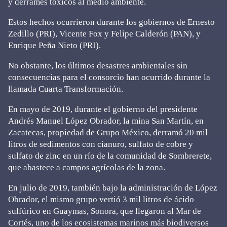
y derrames tóxicos al medio ambiente.
Estos hechos ocurrieron durante los gobiernos de Ernesto
Zedillo (PRI), Vicente Fox y Felipe Calderón (PAN), y
Enrique Peña Nieto (PRI).
No obstante, los últimos desastres ambientales sin
consecuencias para el consorcio han ocurrido durante la
llamada Cuarta Transformación.
En mayo de 2019, durante el gobierno del presidente
Andrés Manuel López Obrador, la mina San Martín, en
Zacatecas, propiedad de Grupo México, derramó 20 mil
litros de sedimentos con cianuro, sulfato de cobre y
sulfato de zinc en un río de la comunidad de Sombrerete,
que abastece a campos agrícolas de la zona.
En julio de 2019, también bajo la administración de López
Obrador, el mismo grupo vertió 3 mil litros de ácido
sulfúrico en Guaymas, Sonora, que llegaron al Mar de
Cortés, uno de los ecosistemas marinos más biodiversos