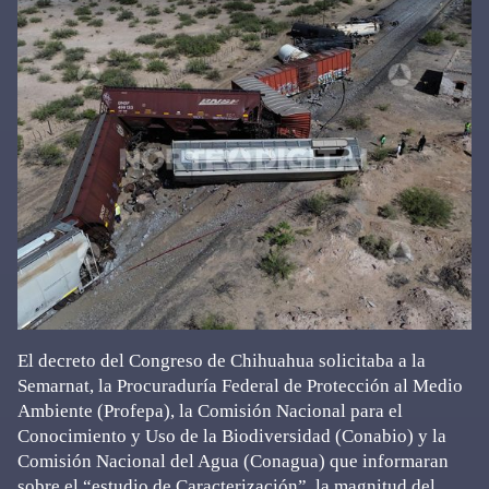
El decreto del Congreso de Chihuahua solicitaba a la
Semarnat, la Procuraduría Federal de Protección al Medio
Ambiente (Profepa), la Comisión Nacional para el
Conocimiento y Uso de la Biodiversidad (Conabio) y la
Comisión Nacional del Agua (Conagua) que informaran
sobre el “estudio de Caracterización”, la magnitud del