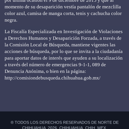
por última ocasión el 9 de diciembre de 2015 y que al
momento de su desaparición vestía pantalón de mezclilla
color azul, camisa de manga corta, tenis y cachucha color
negra.
La Fiscalía Especializada en Investigación de Violaciones
a Derechos Humanos y Desaparición Forzada, a través de
la Comisión Local de Búsqueda, mantiene vigentes las
acciones de búsqueda, por lo que se invita a la ciudadanía
para aportar datos de interés que ayuden a su localización
a través del número de emergencias 9-1-1, 089 de
Denuncia Anónima, o bien en la página:
http://comisiondebusqueda.chihuahua.gob.mx/
Primary
Sidebar
® TODOS LOS DERECHOS RESERVADOS DE NORTE DE
CHIHUAHUA 2026 CHIHUAHUA, CHIH. MEX.