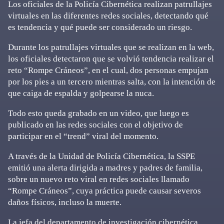
Los oficiales de la Policía Cibernética realizan patrullajes
virtuales en las diferentes redes sociales, detectando qué
es tendencia y qué puede ser considerado un riesgo.
Durante los patrullajes virtuales que se realizan en la web,
los oficiales detectaron que se volvió tendencia realizar el
reto “Rompe Cráneos”, en el cual, dos personas empujan
por los pies a un tercero mientras salta, con la intención de
que caiga de espalda y golpearse la nuca.
Todo esto queda grabado en un video, que luego es
publicado en las redes sociales con el objetivo de
participar en el “trend” viral del momento.
A través de la Unidad de Policía Cibernética, la SSPE
emitió una alerta dirigida a madres y padres de familia,
sobre un nuevo reto viral en redes sociales llamado
“Rompe Cráneos”, cuya práctica puede causar severos
daños físicos, incluso la muerte.
La jefa del departamento de investigación cibernética