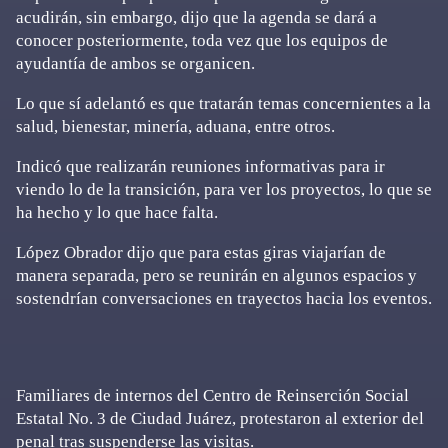
acudirán, sin embargo, dijo que la agenda se dará a
conocer posteriormente, toda vez que los equipos de
ayudantía de ambos se organicen.
Lo que sí adelantó es que tratarán temas concernientes a la
salud, bienestar, minería, aduana, entre otros.
Indicó que realizarán reuniones informativas para ir
viendo lo de la transición, para ver los proyectos, lo que se
ha hecho y lo que hace falta.
López Obrador dijo que para estas giras viajarían de
manera separada, pero se reunirán en algunos espacios y
sostendrían conversaciones en trayectos hacia los eventos.
Familiares de internos del Centro de Reinserción Social
Estatal No. 3 de Ciudad Juárez, protestaron al exterior del
penal tras suspenderse las visitas.