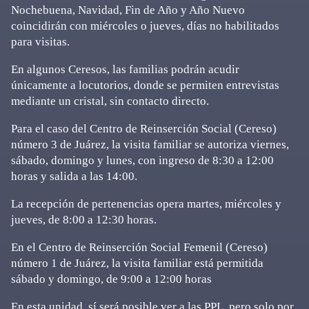
Nochebuena, Navidad, Fin de Año y Año Nuevo
coincidirán con miércoles o jueves, días no habilitados
para visitas.
En algunos Ceresos, las familias podrán acudir
únicamente a locutorios, donde se permiten entrevistas
mediante un cristal, sin contacto directo.
Para el caso del Centro de Reinserción Social (Cereso)
número 3 de Juárez, la visita familiar se autoriza viernes,
sábado, domingo y lunes, con ingreso de 8:30 a 12:00
horas y salida a las 14:00.
La recepción de pertenencias opera martes, miércoles y
jueves, de 8:00 a 12:30 horas.
En el Centro de Reinserción Social Femenil (Cereso)
número 1 de Juárez, la visita familiar está permitida
sábado y domingo, de 9:00 a 12:00 horas
En esta unidad, sí será posible ver a las PPL, pero solo por