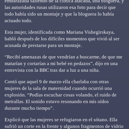
embarazada saliendo de la clínica atacada, una bloguera, y
las autoridades rusas utilizaron esa foto para decir que
todo había sido un montaje y que la bloguera lo había
actuado todo.
Esta mujer, identificada como Mariana Vishegirskaya,
habló después de los difíciles momentos que vivió al ser
acusada de prestarse para un montaje.
“Recibí amenazas de que vendrían a buscarme, de que me
matarían y cortarían a mi bebé en pedazos”, dijo en una
entrevista con la BBC tras dar a luz a una niña.
Contó que aquel 9 de marzo ella charlaba con otras
mujeres de la sala de maternidad cuando ocurrió una
explosión. “Podías escuchar cosas volando, el ruido de
metrallas. El sonido estuvo resonando en mis oídos
durante mucho tiempo”.
Explicó que las mujeres se refugiaron en el sótano. Ella
sufrió un corte en la frente y algunos fragmentos de vidrio