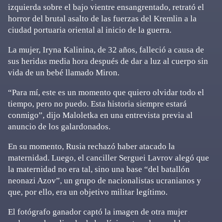
izquierda sobre el bajo vientre ensangrentado, retrató el
horror del brutal asalto de las fuerzas del Kremlin a la
ciudad portuaria oriental al inicio de la guerra.
La mujer, Iryna Kalinina, de 32 años, falleció a causa de
sus heridas media hora después de dar a luz al cuerpo sin
vida de un bebé llamado Miron.
“Para mí, este es un momento que quiero olvidar todo el
tiempo, pero no puedo. Esta historia siempre estará
conmigo”, dijo Maloletka en una entrevista previa al
anuncio de los galardonados.
En su momento, Rusia rechazó haber atacado la
maternidad. Luego, el canciller Serguei Lavrov alegó que
la maternidad no era tal, sino una base “del batallón
neonazi Azov”, un grupo de nacionalistas ucranianos y
que, por ello, era un objetivo militar legítimo.
El fotógrafo ganador captó la imagen de otra mujer