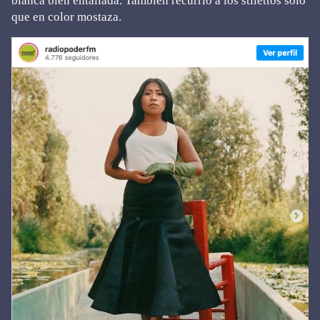
blanca bien entallada. También recurrió a los stilettos solo
que en color mostaza.