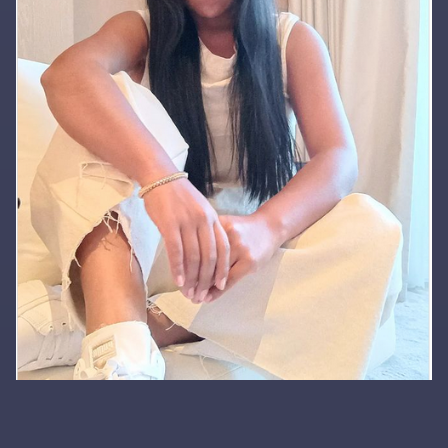
Primary