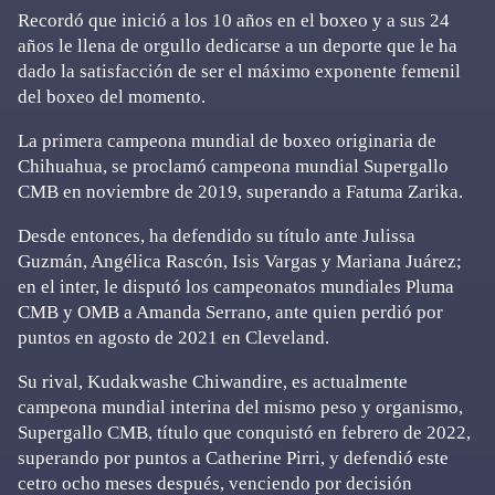
Recordó que inició a los 10 años en el boxeo y a sus 24
años le llena de orgullo dedicarse a un deporte que le ha
dado la satisfacción de ser el máximo exponente femenil
del boxeo del momento.
La primera campeona mundial de boxeo originaria de
Chihuahua, se proclamó campeona mundial Supergallo
CMB en noviembre de 2019, superando a Fatuma Zarika.
Desde entonces, ha defendido su título ante Julissa
Guzmán, Angélica Rascón, Isis Vargas y Mariana Juárez;
en el inter, le disputó los campeonatos mundiales Pluma
CMB y OMB a Amanda Serrano, ante quien perdió por
puntos en agosto de 2021 en Cleveland.
Su rival, Kudakwashe Chiwandire, es actualmente
campeona mundial interina del mismo peso y organismo,
Supergallo CMB, título que conquistó en febrero de 2022,
superando por puntos a Catherine Pirri, y defendió este
cetro ocho meses después, venciendo por decisión