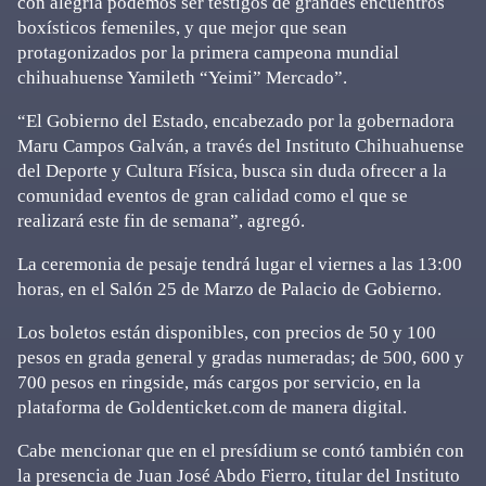
con alegría podemos ser testigos de grandes encuentros
boxísticos femeniles, y que mejor que sean
protagonizados por la primera campeona mundial
chihuahuense Yamileth “Yeimi” Mercado”.
“El Gobierno del Estado, encabezado por la gobernadora
Maru Campos Galván, a través del Instituto Chihuahuense
del Deporte y Cultura Física, busca sin duda ofrecer a la
comunidad eventos de gran calidad como el que se
realizará este fin de semana”, agregó.
La ceremonia de pesaje tendrá lugar el viernes a las 13:00
horas, en el Salón 25 de Marzo de Palacio de Gobierno.
Los boletos están disponibles, con precios de 50 y 100
pesos en grada general y gradas numeradas; de 500, 600 y
700 pesos en ringside, más cargos por servicio, en la
plataforma de Goldenticket.com de manera digital.
Cabe mencionar que en el presídium se contó también con
la presencia de Juan José Abdo Fierro, titular del Instituto