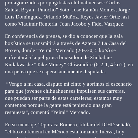
protagonizados por pugilistas chihuahuenses: Carlos
Zaleta, Bryan “Pinocho” Soto, José Ramón Montes, Jorge
Luis Domínguez, Orlando Muñoz, Reyes Javier Ortiz, así
como Vladimir Rentería, Joan Jacobo y Fidel Vázquez.
En conferencia de prensa, se dio a conocer que la gala
boxística se transmitirá a través de Azteca 7 La Casa del
Boxeo, donde “Yeimi” Mercado (20-3-0, 5 ko’s) se
enfrentará a la peligrosa boxeadora de Zimbabue
Kudakwashe “Take Money” Chiwandire (6-2-1, 4 ko’s), en
una pelea que se espera sumamente disputada.
“Vengo a mi casa, disputo mi cinto y abrimos el escenario
para que jóvenes chihuahuenses impulsen sus carreras,
que puedan ser parte de estas carteleras; estamos muy
contentos porque la gente está teniendo una gran
respuesta”, comentó “Yeimi” Mercado.
En su mensaje, Teporaca Romero, titular del ICHD señaló,
“el boxeo femenil en México está tomando fuerza, hoy