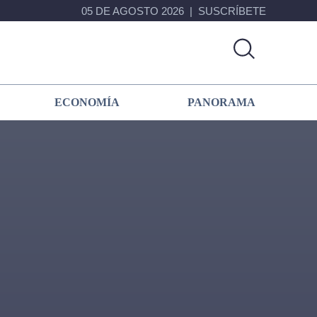
05 DE AGOSTO 2026
SUSCRÍBETE
ECONOMÍA
PANORAMA
Primary
Sidebar