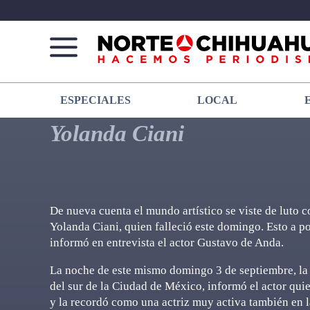
Norte
Más
ESPECIALES
LOCAL
De
que
Chihuahua
noticias,
Yolanda Ciani
hacemos periodismo
De nueva cuenta el mundo artístico se viste de luto co
Yolanda Ciani, quien falleció este domingo. Esto a po
informó en entrevista el actor Gustavo de Anda.
La noche de este mismo domingo 3 de septiembre, la a
del sur de la Ciudad de México, informó el actor qui
y la recordó como una actriz muy activa también en la