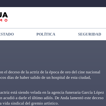
ESTADO
POLÍTICA
SEGURIDAD
n el deceso de la actriz de la época de oro del cine nacional
cos días de haber salido de un hospital de esta ciudad,
ctriz está siendo velada en la agencia funeraria García López
en acudió a darle el último adiós. De Anda lamentó este deceso
 vida sindical del gremio artístico.