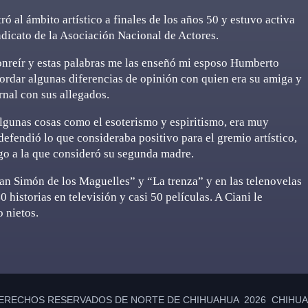
ó al ámbito artístico a finales de los años 50 y estuvo activa
Sindicato de la Asociación Nacional de Actores.
sonreír y estas palabras me las enseñó mi esposo Humberto
ordar algunas diferencias de opinión con quien era su amiga y
rnal con sus allegados.
lgunas cosas como el esoterismo y espiritismo, era muy
efendió lo que consideraba positivo para el gremio artístico,
ego a la que consideró su segunda madre.
San Simón de los Maguelles” y “La trenza” y en las telenovelas
 historias en televisión y casi 50 películas. A Ciani le
 nietos.
ERECHOS RESERVADOS DE NORTE DE CHIHUAHUA 2026 CHIHUAH