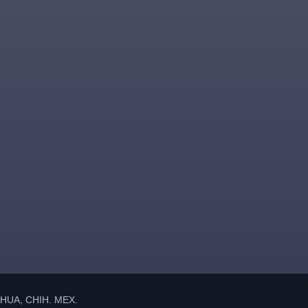
UA, CHIH. MEX.