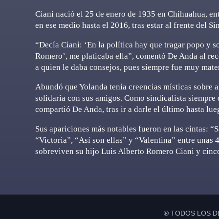
Ciani nació el 25 de enero de 1935 en Chihuahua, entr
en ese medio hasta el 2016, tras estar al frente del 
“Decía Ciani: ‘En la política hay que tragar popo y 
Romero’, me platicaba ella”, comentó De Anda al rec
a quien le daba consejos, pues siempre fue muy mate
Abundó que Yolanda tenía creencias místicas sobre a
solidaria con sus amigos. Como sindicalista siempre d
compartió De Anda, tras ir a darle el último hasta lu
Sus apariciones más notables fueron en las cintas: “
“Victoria”, “Así son ellas” y “Valentina” entre unas 40
sobreviven su hijo Luis Alberto Romero Ciani y cinco
® TODOS LOS D