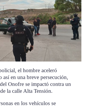
policial, el hombre aceleró
o así en una breve persecución,
del Onofre se impactó contra un
 de la calle Alta Tensión.
rsonas en los vehículos se