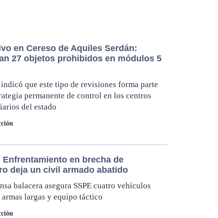
ivo en Cereso de Aquiles Serdán:
an 27 objetos prohibidos en módulos 5
indicó que este tipo de revisiones forma parte
trategia permanente de control en los centros
iarios del estado
ción
 Enfrentamiento en brecha de
ro deja un civil armado abatido
ensa balacera asegura SSPE cuatro vehículos
 armas largas y equipo táctico
ción