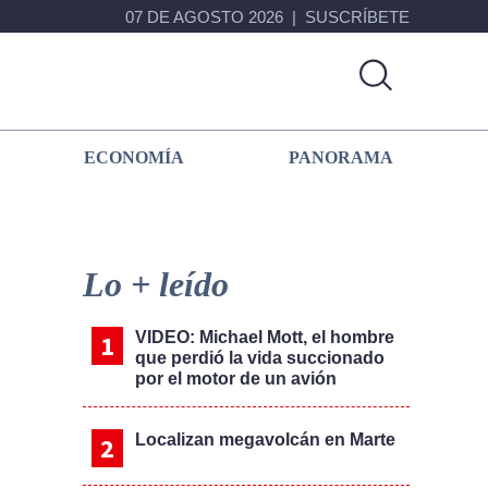
07 DE AGOSTO 2026
SUSCRÍBETE
ECONOMÍA
PANORAMA
Primary
Sidebar
Lo + leído
VIDEO: Michael Mott, el hombre
que perdió la vida succionado
por el motor de un avión
Localizan megavolcán en Marte