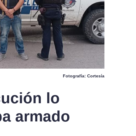
Fotografía: Cortesía
ución lo
iba armado