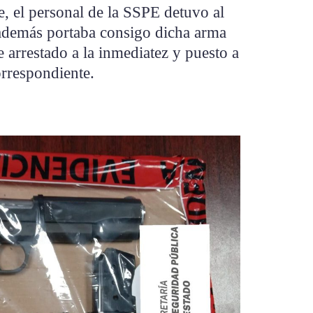
, el personal de la SSPE detuvo al
además portaba consigo dicha arma
e arrestado a la inmediatez y puesto a
correspondiente.