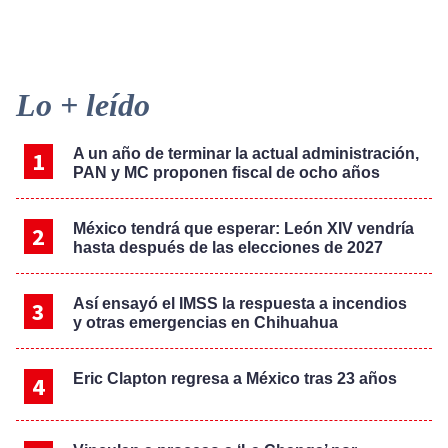
Primary
Lo + leído
Sidebar
A un año de terminar la actual administración,
PAN y MC proponen fiscal de ocho años
México tendrá que esperar: León XIV vendría
hasta después de las elecciones de 2027
Así ensayó el IMSS la respuesta a incendios
y otras emergencias en Chihuahua
Eric Clapton regresa a México tras 23 años