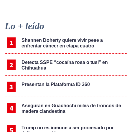
Primary
Lo + leído
Sidebar
Shannen Doherty quiere vivir pese a
enfrentar cáncer en etapa cuatro
Detecta SSPE “cocaína rosa o tusi” en
Chihuahua
Presentan la Plataforma ID 360
Aseguran en Guachochi miles de troncos de
madera clandestina
Trump no es inmune a ser procesado por