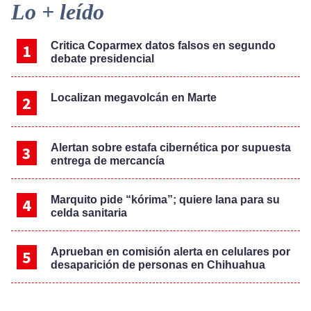
Primary
Lo + leído
Sidebar
Critica Coparmex datos falsos en segundo
debate presidencial
Localizan megavolcán en Marte
Alertan sobre estafa cibernética por supuesta
entrega de mercancía
Marquito pide “kórima”; quiere lana para su
celda sanitaria
Aprueban en comisión alerta en celulares por
desaparición de personas en Chihuahua