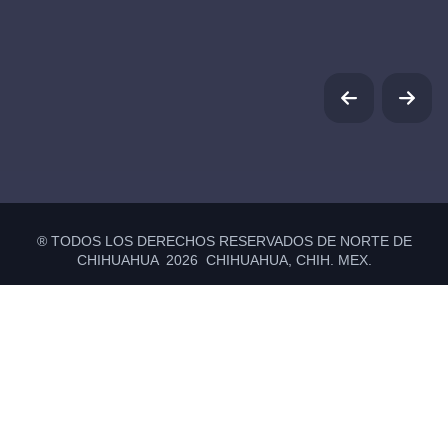
® TODOS LOS DERECHOS RESERVADOS DE NORTE DE
CHIHUAHUA 2026 CHIHUAHUA, CHIH. MEX.