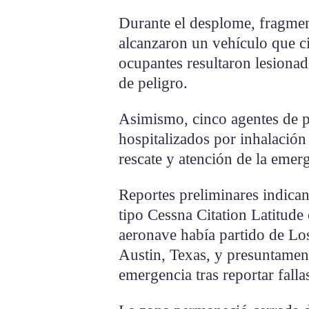
Durante el desplome, fragmen
alcanzaron un vehículo que ci
ocupantes resultaron lesiona
de peligro.
Asimismo, cinco agentes de po
hospitalizados por inhalación
rescate y atención de la emer
Reportes preliminares indican
tipo Cessna Citation Latitude
aeronave había partido de Lo
Austin, Texas, y presuntamente
emergencia tras reportar fall