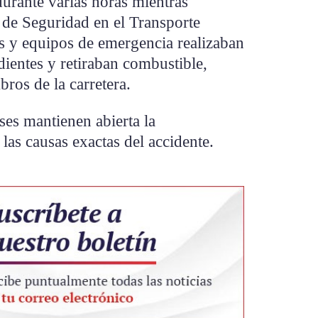
urante varias horas mientras
 de Seguridad en el Transporte
s y equipos de emergencia realizaban
dientes y retiraban combustible,
ros de la carretera.
ses mantienen abierta la
las causas exactas del accidente.