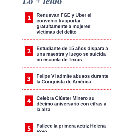
Lo + leído
Renuevan FGE y Uber el
convenio trasportar
gratuitamente a mujeres
víctimas del delito
Estudiante de 15 años dispara a
una maestra y luego se suicida
en escuela de Texas
Felipe VI admite abusos durante
la Conquista de América
Celebra Clúster Minero su
décimo aniversario con cifras a
la alza
Fallece la primera actriz Helena
Rojo