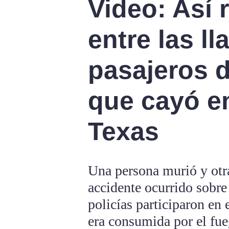
Video: Así 
entre las ll
pasajeros d
que cayó e
Texas
Una persona murió y otra
accidente ocurrido sobre
policías participaron en 
era consumida por el fu