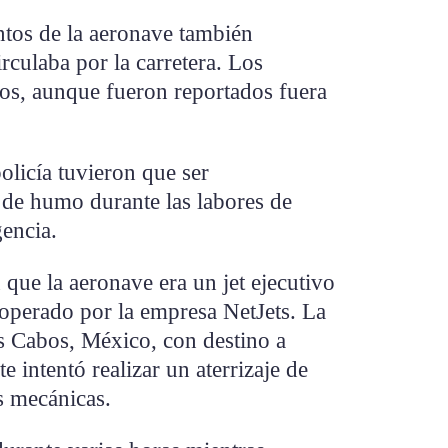
tos de la aeronave también
rculaba por la carretera. Los
dos, aunque fueron reportados fuera
licía tuvieron que ser
 de humo durante las labores de
gencia.
 que la aeronave era un jet ejecutivo
 operado por la empresa NetJets. La
s Cabos, México, con destino a
 intentó realizar un aterrizaje de
as mecánicas.