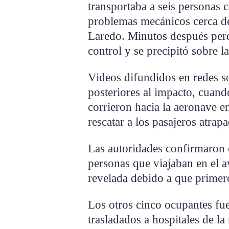
transportaba a seis personas
problemas mecánicos cerca de
Laredo. Minutos después perd
control y se precipitó sobre la
Videos difundidos en redes s
posteriores al impacto, cuand
corrieron hacia la aeronave en
rescatar a los pasajeros atrap
Las autoridades confirmaron e
personas que viajaban en el a
revelada debido a que primero
Los otros cinco ocupantes fu
trasladados a hospitales de la