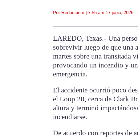
Por Redaccióm |
7:55 am
17 junio, 2026
LAREDO, Texas.- Una persona
sobrevivir luego de que una 
martes sobre una transitada v
provocando un incendio y una
emergencia.
El accidente ocurrió poco des
el Loop 20, cerca de Clark B
altura y terminó impactándose
incendiarse.
De acuerdo con reportes de au