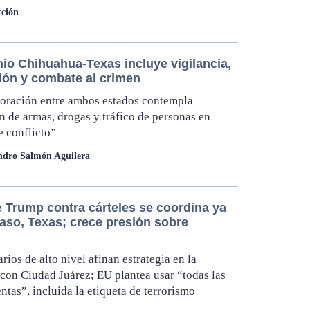
ción
io Chihuahua-Texas incluye vigilancia,
ión y combate al crimen
oración entre ambos estados contempla
n de armas, drogas y tráfico de personas en
e conflicto”
ndro Salmón Aguilera
e Trump contra cárteles se coordina ya
Paso, Texas; crece presión sobre
rios de alto nivel afinan estrategia en la
 con Ciudad Juárez; EU plantea usar “todas las
ntas”, incluida la etiqueta de terrorismo