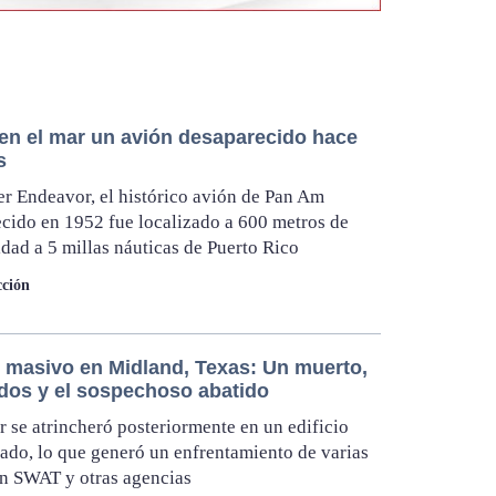
 en el mar un avión desaparecido hace
s
er Endeavor, el histórico avión de Pan Am
cido en 1952 fue localizado a 600 metros de
dad a 5 millas náuticas de Puerto Rico
ción
o masivo en Midland, Texas: Un muerto,
idos y el sospechoso abatido
or se atrincheró posteriormente en un edificio
do, lo que generó un enfrentamiento de varias
n SWAT y otras agencias