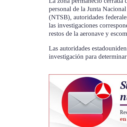
La zona permaneció cerrada d
personal de la Junta Nacional
(NTSB), autoridades federale
las investigaciones correspon
restos de la aeronave y escomb
Las autoridades estadouniden
investigación para determinar 