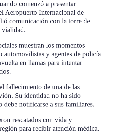
 cuando comenzó a presentar
l Aeropuerto Internacional de
ió comunicación con la torre de
 vialidad.
ociales muestran los momentos
o automovilistas y agentes de policía
vuelta en llamas para intentar
ados.
l fallecimiento de una de las
vión. Su identidad no ha sido
 debe notificarse a sus familiares.
eron rescatados con vida y
 región para recibir atención médica.