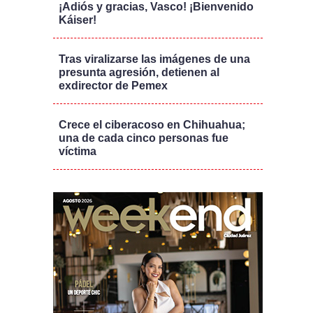
¡Adiós y gracias, Vasco! ¡Bienvenido
Káiser!
Tras viralizarse las imágenes de una
presunta agresión, detienen al
exdirector de Pemex
Crece el ciberacoso en Chihuahua;
una de cada cinco personas fue
víctima