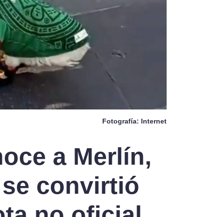
Fotografía: Internet
oce a Merlín,
 se convirtió
ta no oficial