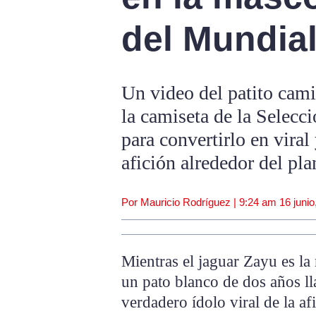
del Mundia
Un video del patito cami
la camiseta de la Selec
para convertirlo en viral
afición alrededor del pla
Por Mauricio Rodríguez |
9:24 am
16 junio
Mientras el jaguar Zayu es la
un pato blanco de dos años 
verdadero ídolo viral de la a