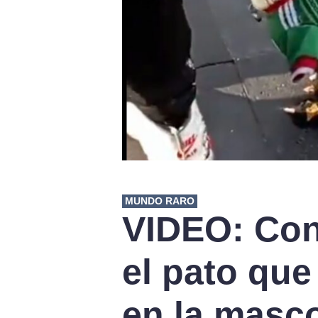
MUNDO RARO
VIDEO: Con
el pato que
en la masco