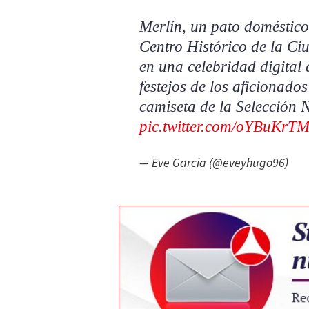
Merlín, un pato doméstico
Centro Histórico de la Ci
en una celebridad digital 
festejos de los aficionad
camiseta de la Selección 
pic.twitter.com/oYBuKrT
— Eve Garcia (@eveyhugo96)
Jun