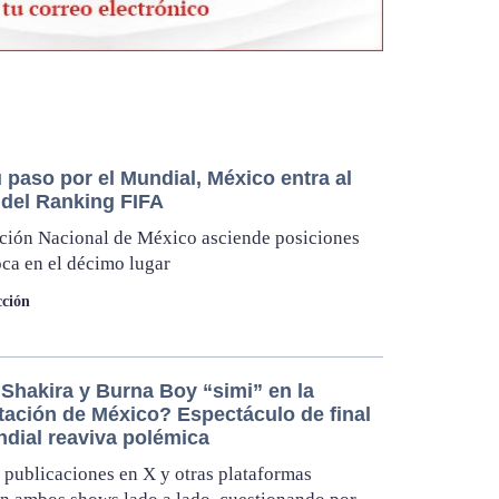
 paso por el Mundial, México entra al
 del Ranking FIFA
ción Nacional de México asciende posiciones
oca en el décimo lugar
ción
Shakira y Burna Boy “simi” en la
tación de México? Espectáculo de final
ndial reaviva polémica
 publicaciones en X y otras plataformas