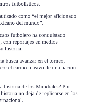
tros futbolísticos.
autizado como “el mejor aficionado
exicano del mundo”.
 caos futbolero ha conquistado
, con reportajes en medios
u historia.
na busca avanzar en el torneo,
feo: el cariño masivo de una nación
a historia de los Mundiales? Por
 historia no deja de replicarse en los
ernacional.