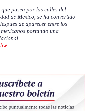
 que pasea por las calles del
udad de México, se ha convertido
después de aparecer entre los
os mexicanos portando una
Nacional.
Mhw
e 16, 2026