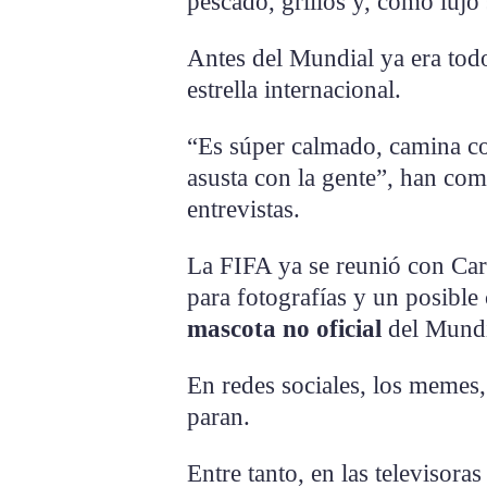
pescado, grillos y, como lujo
Antes del Mundial ya era todo
estrella internacional.
“Es súper calmado, camina co
asusta con la gente”, han co
entrevistas.
La FIFA ya se reunió con Carl
para fotografías y un posible
mascota no oficial
del Mundi
En redes sociales, los memes
paran.
Entre tanto, en las televisora