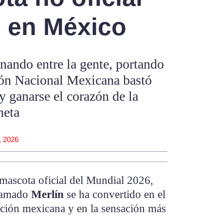
l en México
nando entre la gente, portando
ción Nacional Mexicana bastó
 y ganarse el corazón de la
neta
, 2026
 mascota oficial del Mundial 2026,
llamado
Merlín
se ha convertido en el
fición mexicana y en la sensación más