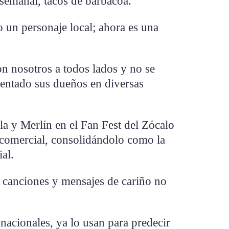
 semanal, tacos de barbacoa.
 un personaje local; ahora es una
n nosotros a todos lados y no se
mentado sus dueños en diversas
a y Merlín en el Fan Fest del Zócalo
 comercial, consolidándolo como la
al.
, canciones y mensajes de cariño no
s nacionales, ya lo usan para predecir