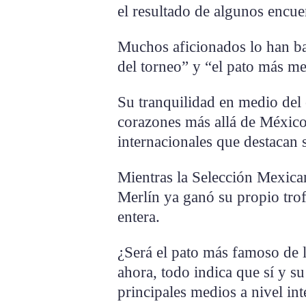
el resultado de algunos encuen
Muchos aficionados lo han b
del torneo” y “el pato más m
Su tranquilidad en medio del
corazones más allá de México
internacionales que destacan s
Mientras la Selección Mexica
Merlín ya ganó su propio tro
entera.
¿Será el pato más famoso de l
ahora, todo indica que sí y su
principales medios a nivel int