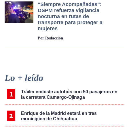
“Siempre Acompañadas”:
DSPM refuerza vigilancia
nocturna en rutas de
transporte para proteger a
mujeres
Por Redacción
Primary
Lo + leído
Sidebar
Tráiler embiste autobús con 50 pasajeros en
la carretera Camargo-Ojinaga
Enrique de la Madrid estará en tres
municipios de Chihuahua