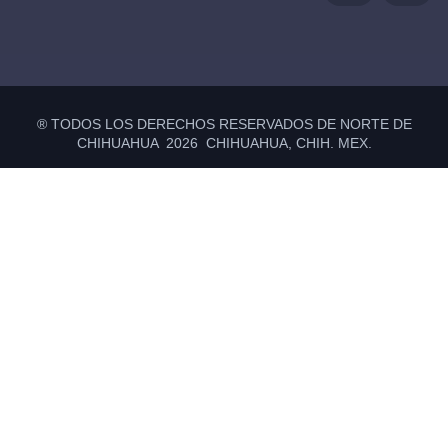
® TODOS LOS DERECHOS RESERVADOS DE NORTE DE
CHIHUAHUA 2026 CHIHUAHUA, CHIH. MEX.