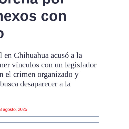
nexos con
o
l en Chihuahua acusó a la
ner vínculos con un legislador
n el crimen organizado y
busca desaparecer a la
3 agosto, 2025