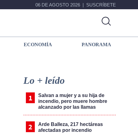
06 DE AGOSTO 2026
SUSCRÍBETE
ECONOMÍA
PANORAMA
Primary
Sidebar
Lo + leído
Salvan a mujer y a su hija de
incendio, pero muere hombre
alcanzado por las llamas
Arde Balleza, 217 hectáreas
afectadas por incendio