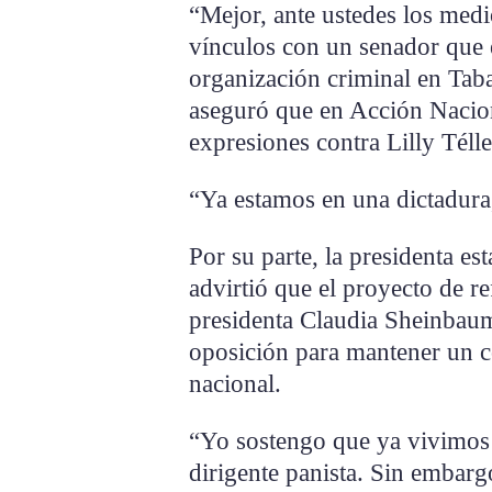
“Mejor, ante ustedes los medi
vínculos con un senador que e
organización criminal en Tabas
aseguró que en Acción Nacion
expresiones contra Lilly Télle
“Ya estamos en una dictadura,
Por su parte, la presidenta es
advirtió que el proyecto de r
presidenta Claudia Sheinbaum
oposición para mantener un co
nacional.
“Yo sostengo que ya vivimos 
dirigente panista. Sin embarg