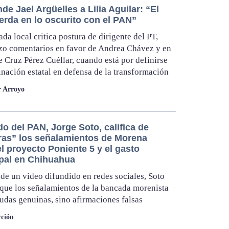
e Jael Argüelles a Lilia Aguilar: “El
erda en lo oscurito con el PAN”
ada local critica postura de dirigente del PT,
zo comentarios en favor de Andrea Chávez y en
e Cruz Pérez Cuéllar, cuando está por definirse
inación estatal en defensa de la transformación
r Arroyo
o del PAN, Jorge Soto, califica de
ras” los señalamientos de Morena
l proyecto Poniente 5 y el gasto
pal en Chihuahua
 de un video difundido en redes sociales, Soto
que los señalamientos de la bancada morenista
udas genuinas, sino afirmaciones falsas
ción