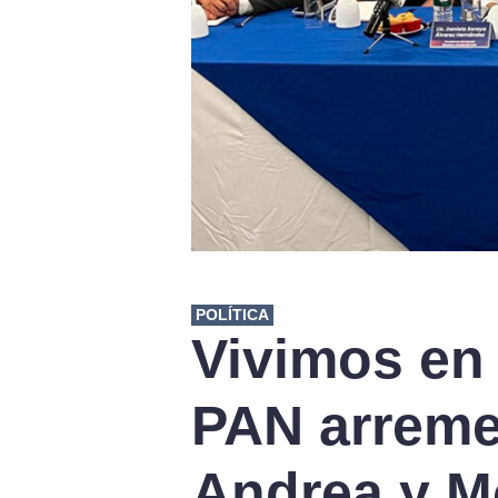
POLÍTICA
Vivimos en 
PAN arreme
Andrea y M