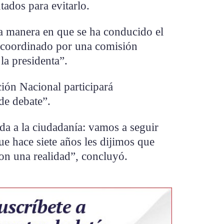
tados para evitarlo.
la manera en que se ha conducido el
, coordinado por una comisión
la presidenta”.
ión Nacional participará
de debate”.
a a la ciudadanía: vamos a seguir
ue hace siete años les dijimos que
on una realidad”, concluyó.