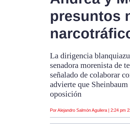
presuntos 
narcotráfic
La dirigencia blanquiazu
senadora morenista de te
señalado de colaborar co
advierte que Sheinbaum 
oposición
Por Alejandro Salmón Aguilera |
2:24 pm
2