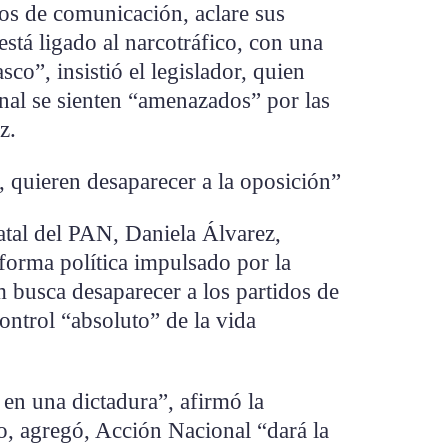
os de comunicación, aclare sus
stá ligado al narcotráfico, con una
co”, insistió el legislador, quien
al se sienten “amenazados” por las
z.
 quieren desaparecer a la oposición”
tatal del PAN, Daniela Álvarez,
eforma política impulsado por la
 busca desaparecer a los partidos de
ntrol “absoluto” de la vida
en una dictadura”, afirmó la
o, agregó, Acción Nacional “dará la