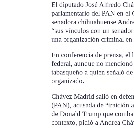
El diputado José Alfredo Ch
parlamentario del PAN en el C
senadora chihuahuense Andre
“sus vínculos con un senador 
una organización criminal en
En conferencia de prensa, el l
federal, aunque no mencionó
tabasqueño a quien señaló de 
organizado.
Chávez Madrid salió en defens
(PAN), acusada de “traición a 
de Donald Trump que combata 
contexto, pidió a Andrea Cháv