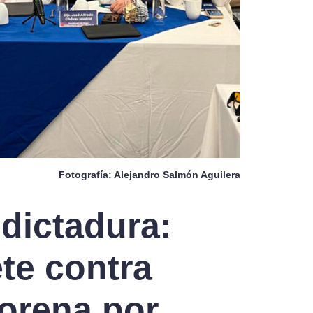
Fotografía: Alejandro Salmón Aguilera
dictadura:
te contra
orena por