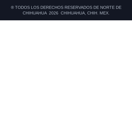
® TODOS LOS DERECHOS RESERVADOS DE NORTE DE
CHIHUAHUA 2026 CHIHUAHUA, CHIH. MEX.