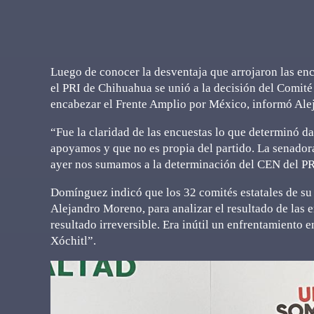
Luego de conocer la desventaja que arrojaron las encu
el PRI de Chihuahua se unió a la decisión del Comit
encabezar el Frente Amplio por México, informó Aleja
“Fue la claridad de las encuestas lo que determinó d
apoyamos y que no es propia del partido. La senador
ayer nos sumamos a la determinación del CEN del PRI”
Domínguez indicó que los 32 comités estatales de su 
Alejandro Moreno, para analizar el resultado de las 
resultado irreversible. Era inútil un enfrentamiento 
Xóchitl”.