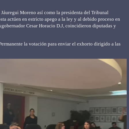
ar Jáuregui Moreno así como la presidenta del Tribunal
ta actúen en estricto apego a la ley y al debido proceso en
exgobernador Cesar Horacio D.J, coincidieron diputadas y
Permanente la votación para enviar el exhorto dirigido a las