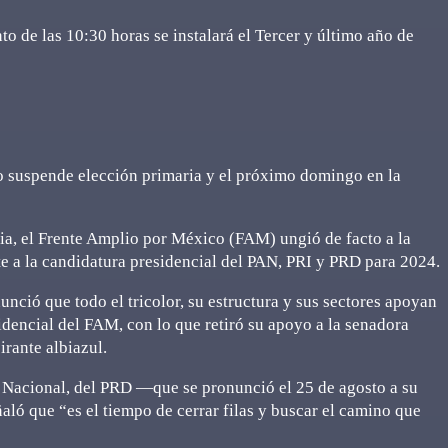
 de las 10:30 horas se instalará el Tercer y último año de
 suspende elección primaria y el próximo domingo en la
ria, el Frente Amplio por México (FAM) ungió de facto a la
e a la candidatura presidencial del PAN, PRI y PRD para 2024.
nció que todo el tricolor, su estructura y sus sectores apoyan
dencial del FAM, con lo que retiró su apoyo a la senadora
irante albiazul.
n Nacional, del PRD —que se pronunció el 25 de agosto a su
ñaló que “es el tiempo de cerrar filas y buscar el camino que