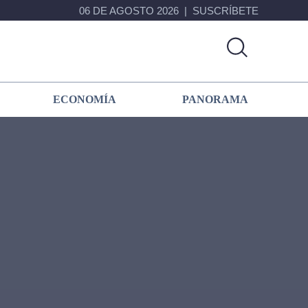
06 DE AGOSTO 2026
SUSCRÍBETE
ECONOMÍA
PANORAMA
Primary
Sidebar