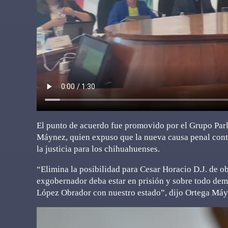
El punto de acuerdo fue promovido por el Grupo Parl
Máynez, quien expuso que la nueva causa penal contr
la justicia para los chihuahuenses.
“Elimina la posibilidad para Cesar Horacio D.J. de ob
exgobernador deba estar en prisión y sobre todo de
López Obrador con nuestro estado”, dijo Ortega Máy