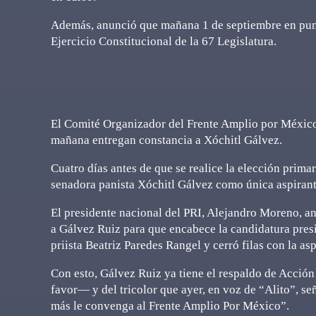
Además, anunció que mañana 1 de septiembre en punto
Ejercicio Constitucional de la 67 Legislatura.
El Comité Organizador del Frente Amplio por México
mañana entregan constancia a Xóchitl Gálvez.
Cuatro días antes de que se realice la elección prima
senadora panista Xóchitl Gálvez como única aspirant
El presidente nacional del PRI, Alejandro Moreno, anu
a Gálvez Ruiz para que encabece la candidatura presi
priista Beatriz Paredes Rangel y cerró filas con la asp
Con esto, Gálvez Ruiz ya tiene el respaldo de Acció
favor— y del tricolor que ayer, en voz de “Alito”, se
más le convenga al Frente Amplio Por México”.