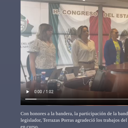
Con honores a la bandera, la participación de la banda
legislador, Terrazas Porras agradeció los trabajos d
en curso.