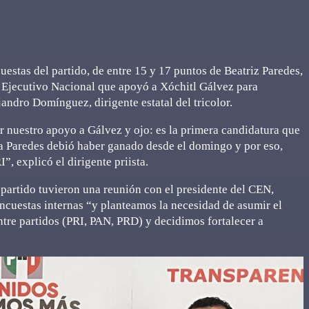
estas del partido, de entre 15 y 17 puntos de Beatriz Paredes,
é Ejecutivo Nacional que apoyó a Xóchitl Gálvez para
ndro Domínguez, dirigente estatal del tricolor.
ar nuestro apoyo a Gálvez y ojo: es la primera candidatura que
a Paredes debió haber ganado desde el domingo y por eso,
, explicó el dirigente priista.
partido tuvieron una reunión con el presidente del CEN,
encuestas internas “y planteamos la necesidad de asumir el
entre partidos (PRI, PAN, PRD) y decidimos fortalecer a