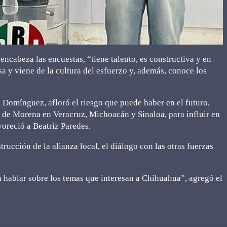
ncabeza las encuestas, “tiene talento, es constructiva y en
sa y viene de la cultura del esfuerzo y, además, conoce los
 Domínguez, afloró el riesgo que puede haber en el futuro,
 de Morena en Veracruz, Michoacán y Sinaloa, para influir en
avoreció a Beatriz Paredes.
strucción de la alianza local, el diálogo con las otras fuerzas
hablar sobre los temas que interesan a Chihuahua”, agregó el