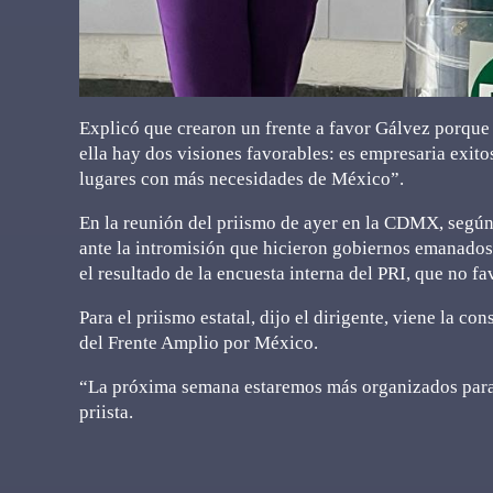
Explicó que crearon un frente a favor Gálvez porque e
ella hay dos visiones favorables: es empresaria exito
lugares con más necesidades de México”.
En la reunión del priismo de ayer en la CDMX, según
ante la intromisión que hicieron gobiernos emanados
el resultado de la encuesta interna del PRI, que no f
Para el priismo estatal, dijo el dirigente, viene la con
del Frente Amplio por México.
“La próxima semana estaremos más organizados para 
priista.