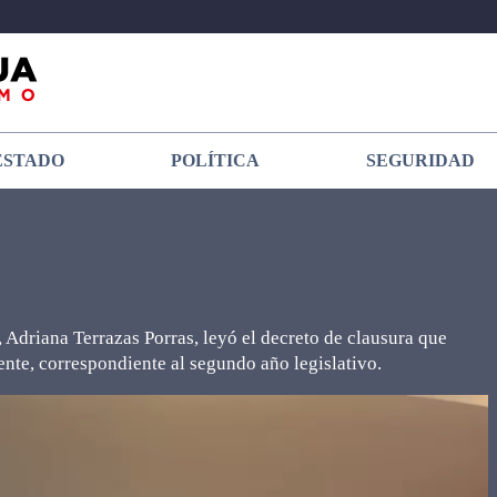
ESTADO
POLÍTICA
SEGURIDAD
Adriana Terrazas Porras, leyó el decreto de clausura que
ente, correspondiente al segundo año legislativo.