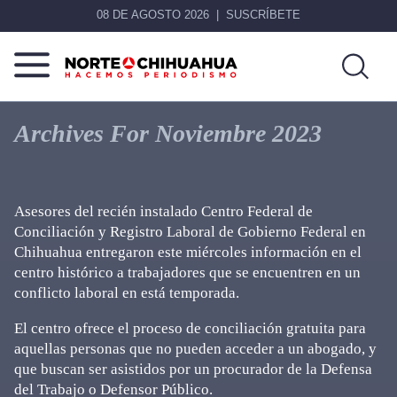
08 DE AGOSTO 2026
SUSCRÍBETE
Norte
Más
De
que
Archives For Noviembre 2023
Chihuahua
noticias,
hacemos periodismo
Asesores del recién instalado Centro Federal de
Conciliación y Registro Laboral de Gobierno Federal en
Chihuahua entregaron este miércoles información en el
centro histórico a trabajadores que se encuentren en un
conflicto laboral en está temporada.
El centro ofrece el proceso de conciliación gratuita para
aquellas personas que no pueden acceder a un abogado, y
que buscan ser asistidos por un procurador de la Defensa
del Trabajo o Defensor Público.