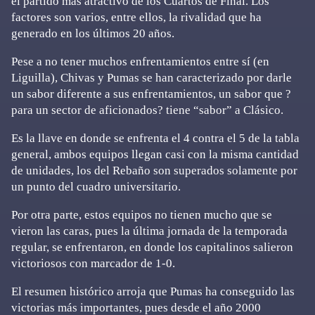
el partido más atractivo de los Cuartos de Final. Los
factores son varios, entre ellos, la rivalidad que ha
generado en los últimos 20 años.
Pese a no tener muchos enfrentamientos entre sí (en
Liguilla), Chivas y Pumas se han caracterizado por darle
un sabor diferente a sus enfrentamientos, un sabor que ?
para un sector de aficionados? tiene “sabor” a Clásico.
Es la llave en donde se enfrenta el 4 contra el 5 de la tabla
general, ambos equipos llegan casi con la misma cantidad
de unidades, los del Rebaño son superados solamente por
un punto del cuadro universitario.
Por otra parte, estos equipos no tienen mucho que se
vieron las caras, pues la última jornada de la temporada
regular, se enfrentaron, en donde los capitalinos salieron
victoriosos con marcador de 1-0.
El resumen histórico arroja que Pumas ha conseguido las
victorias más importantes, pues desde el año 2000