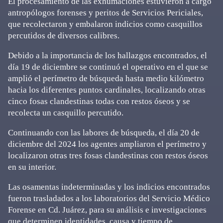
El procesamiento de las exhumaciones estuvieron a cargo
antropólogos forenses y peritos de Servicios Periciales,
que recolectaron y embalaron indicios como casquillos
percutidos de diversos calibres.
Debido a la importancia de los hallazgos encontrados, el
día 19 de diciembre se continuó el operativo en el que se
amplió el perímetro de búsqueda hasta medio kilómetro
hacia los diferentes puntos cardinales, localizando otras
cinco fosas clandestinas todas con restos óseos y se
recolecta un casquillo percutido.
Continuando con las labores de búsqueda, el día 20 de
diciembre del 2024 los agentes ampliaron el perímetro y
localizaron otras tres fosas clandestinas con restos óseos
en su interior.
Las osamentas indeterminadas y los indicios encontrados
fueron trasladados a los laboratorios del Servicio Médico
Forense en Cd. Juárez, para su análisis e investigaciones
que determinen identidades, causa y tiempo de