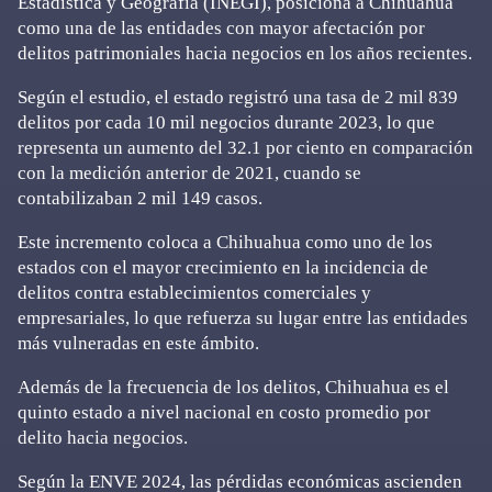
Estadística y Geografía (INEGI), posiciona a Chihuahua
como una de las entidades con mayor afectación por
delitos patrimoniales hacia negocios en los años recientes.
Según el estudio, el estado registró una tasa de 2 mil 839
delitos por cada 10 mil negocios durante 2023, lo que
representa un aumento del 32.1 por ciento en comparación
con la medición anterior de 2021, cuando se
contabilizaban 2 mil 149 casos.
Este incremento coloca a Chihuahua como uno de los
estados con el mayor crecimiento en la incidencia de
delitos contra establecimientos comerciales y
empresariales, lo que refuerza su lugar entre las entidades
más vulneradas en este ámbito.
Además de la frecuencia de los delitos, Chihuahua es el
quinto estado a nivel nacional en costo promedio por
delito hacia negocios.
Según la ENVE 2024, las pérdidas económicas ascienden