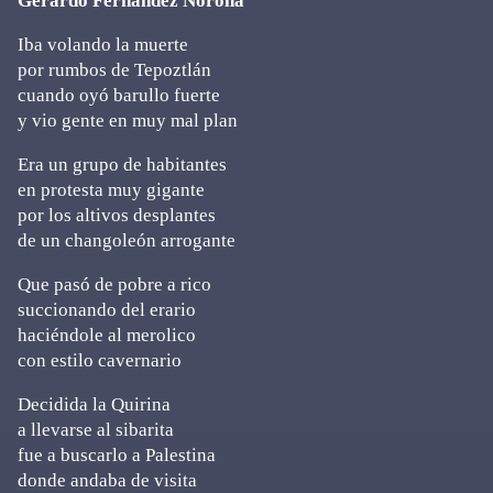
Gerardo Fernández Noroña
Iba volando la muerte
por rumbos de Tepoztlán
cuando oyó barullo fuerte
y vio gente en muy mal plan
Era un grupo de habitantes
en protesta muy gigante
por los altivos desplantes
de un changoleón arrogante
Que pasó de pobre a rico
succionando del erario
haciéndole al merolico
con estilo cavernario
Decidida la Quirina
a llevarse al sibarita
fue a buscarlo a Palestina
donde andaba de visita