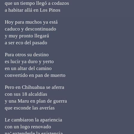
que un tiempo llegó a codazos
a habitar allá en Los Pinos
Hoy para muchos ya está
caduco y descontinuado
y muy pronto llegará
a ser eco del pasado
Para otros su destino
es lucir ya duro y yerto
en un altar del camino
convertido en pan de muerto
Pero en Chihuahua se aferra
con sus 18 alcaldías
y una Maru en plan de guerra
que esconde las averías
Le cambiaron la apariencia
con un logo renovado
pa’ extenderle la existencia