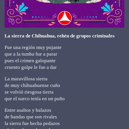
La sierra de Chihuahua, rehén de grupos criminales
Fue una región muy pujante
que a la tumba fue a parar
pues el crimen galopante
cruento golpe le fue a dar
La maravillosa sierra
de muy chihuahuense cuño
se volvió riesgosa tierra
que el narco tenía en un puño
Entre asaltos y balazos
de bandas que son rivales
la sierra fue hecha pedazos