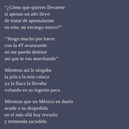
“¿Cómo que quieres llevarme
si apenas un año llevo
de tratar de apuntalarme
en este, mi encargo nuevo?”
“Tengo mucho por hacer
con la 4T avanzando
no me puedo detener
así que te vas marchando”
Mientras así le alegaba
la jefa a la ruin calaca
ya la flaca la llevaba
volando en su ingente paca
Mientras que un México en duelo
acude a su despedida
en el más allá hay revuelo
y tremenda sacudida