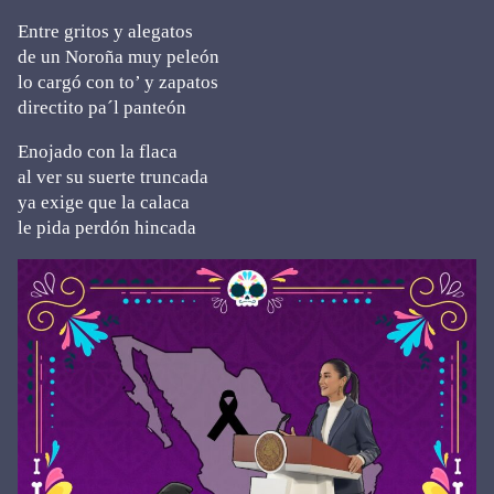
Entre gritos y alegatos
de un Noroña muy peleón
lo cargó con to’ y zapatos
directito pa´l panteón
Enojado con la flaca
al ver su suerte truncada
ya exige que la calaca
le pida perdón hincada