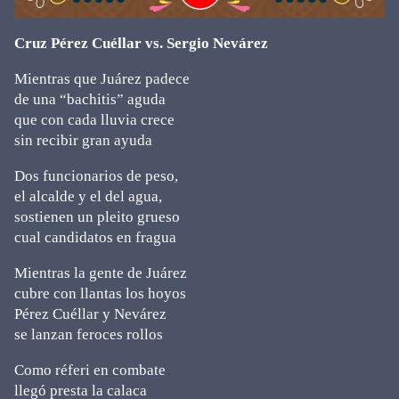
Cruz Pérez Cuéllar vs. Sergio Nevárez
Mientras que Juárez padece
de una “bachitis” aguda
que con cada lluvia crece
sin recibir gran ayuda
Dos funcionarios de peso,
el alcalde y el del agua,
sostienen un pleito grueso
cual candidatos en fragua
Mientras la gente de Juárez
cubre con llantas los hoyos
Pérez Cuéllar y Nevárez
se lanzan feroces rollos
Como réferi en combate
llegó presta la calaca