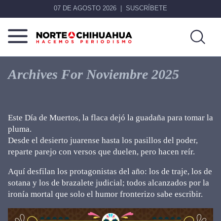
07 DE AGOSTO 2026
SUSCRÍBETE
Norte
Más
De
que
Archives For Noviembre 2025
Chihuahua
noticias,
hacemos periodismo
Este Día de Muertos, la flaca dejó la guadaña para tomar la
pluma.
Desde el desierto juarense hasta los pasillos del poder,
reparte parejo con versos que duelen, pero hacen reír.
Aquí desfilan los protagonistas del año: los de traje, los de
sotana y los de brazalete judicial; todos alcanzados por la
ironía mortal que solo el humor fronterizo sabe escribir.