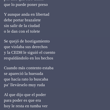
que lo puede poner preso
Y aunque anda en libertad
debe portar brazalete
sin salir de la ciudad
o le dan con el tolete
Se quejó de hostigamiento
que violaba sus derechos
y la CEDH le siguió el cuento
respaldándolo en los hechos
Cuando más contento estaba
se apareció la huesuda
que hacía rato lo buscaba
pa’ llevárselo muy ruda
Al que dijo que el poder
para poder es que era
hoy le resta en tumba ver