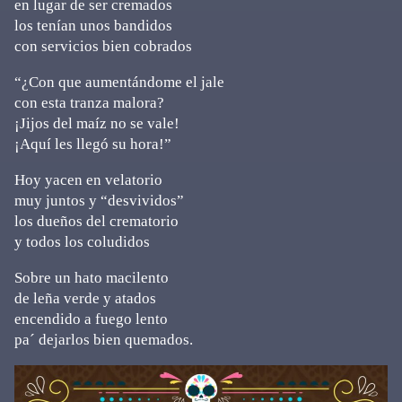
en lugar de ser cremados
los tenían unos bandidos
con servicios bien cobrados
“¿Con que aumentándome el jale
con esta tranza malora?
¡Jijos del maíz no se vale!
¡Aquí les llegó su hora!”
Hoy yacen en velatorio
muy juntos y “desvividos”
los dueños del crematorio
y todos los coludidos
Sobre un hato macilento
de leña verde y atados
encendido a fuego lento
pa´ dejarlos bien quemados.