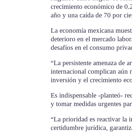
crecimiento económico de 0.2 
año y una caída de 70 por cie
La economía mexicana muestr
deterioro en el mercado labora
desafíos en el consumo privad
“La persistente amenaza de ar
internacional complican aún m
inversión y el crecimiento ec
Es indispensable -planteó- re
y tomar medidas urgentes par
“La prioridad es reactivar la 
certidumbre jurídica, garanti