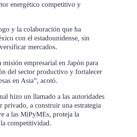
tor energético competitivo y
ogo y la colaboración que ha
ico con el estadounidense, sin
versificar mercados.
 misión empresarial en Japón para
ón del sector productivo y fortalecer
esas en Asia”, acotó.
onal hizo un llamado a las autoridades
or privado, a construir una estrategia
ve a las MiPyMEs, proteja la
la competitividad.