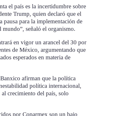
nta el país es la incertidumbre sobre
sidente Trump, quien declaró que el
la pausa para la implementación de
el mundo”, señaló el organismo.
trará en vigor un arancel del 30 por
dentes de México, argumentando que
tados esperados en materia de
 Banxico afirman que la política
nestabilidad política internacional,
 al crecimiento del país, solo
eridos por Coparmex son un bajo