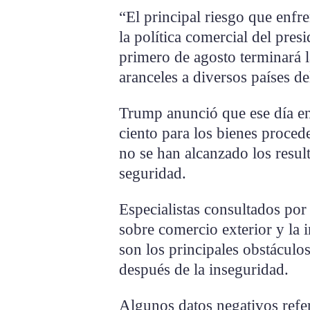
“El principal riesgo que enfre
la política comercial del pre
primero de agosto terminará 
aranceles a diversos países d
Trump anunció que ese día en
ciento para los bienes proce
no se han alcanzado los resul
seguridad.
Especialistas consultados por
sobre comercio exterior y la i
son los principales obstáculos
después de la inseguridad.
Algunos datos negativos ref