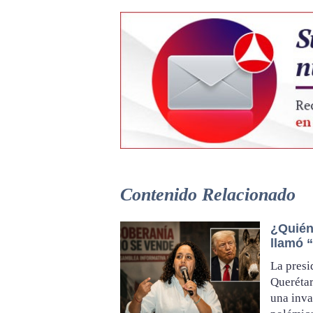
Contenido Relacionado
¿Quién 
llamó 
La presi
Querétar
una inva