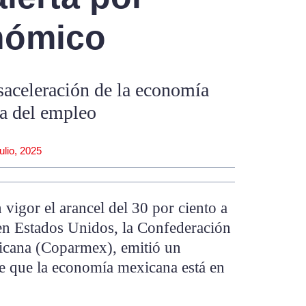
nómico
saceleración de la economía
da del empleo
julio, 2025
vigor el arancel del 30 por ciento a
en Estados Unidos, la Confederación
icana (Coparmex), emitió un
e que la economía mexicana está en