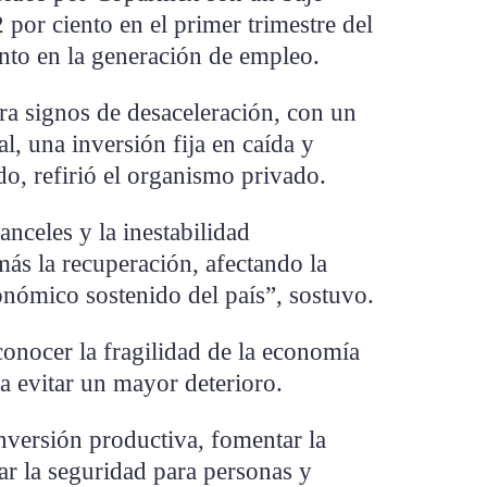
por ciento en el primer trimestre del
nto en la generación de empleo.
a signos de desaceleración, con un
l, una inversión fija en caída y
o, refirió el organismo privado.
anceles y la inestabilidad
ás la recuperación, afectando la
onómico sostenido del país”, sostuvo.
conocer la fragilidad de la economía
a evitar un mayor deterioro.
inversión productiva, fomentar la
zar la seguridad para personas y