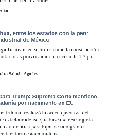
 con sus declaraciones
ción
hua, entre los estados con la peor
ndustrial de México
ignificativas en sectores como la construcción
nufacturas provocan un retroceso de 1.7 por
ndro Salmón Aguilera
para Trump: Suprema Corte mantiene
dadanía por nacimiento en EU
o tribunal rechazó la orden ejecutiva del
te estadounidense que buscaba restringir la
ía automática para hijos de inmigrantes
en territorio estadounidense